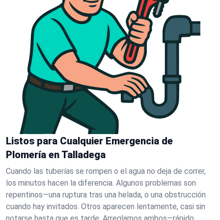
Listos para Cualquier Emergencia de
Plomería en Talladega
Cuando las tuberías se rompen o el agua no deja de correr,
los minutos hacen la diferencia. Algunos problemas son
repentinos—una ruptura tras una helada, o una obstrucción
cuando hay invitados. Otros aparecen lentamente, casi sin
notarse hasta que es tarde. Arreglamos ambos—rápido.