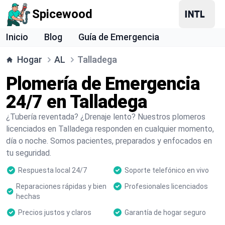
Spicewood
Inicio
Blog
Guía de Emergencia
Hogar
AL
Talladega
Plomería de Emergencia
24/7 en Talladega
¿Tubería reventada? ¿Drenaje lento? Nuestros plomeros
licenciados en Talladega responden en cualquier momento,
día o noche. Somos pacientes, preparados y enfocados en
tu seguridad.
Respuesta local 24/7
Soporte telefónico en vivo
Reparaciones rápidas y bien
Profesionales licenciados
hechas
Precios justos y claros
Garantía de hogar seguro