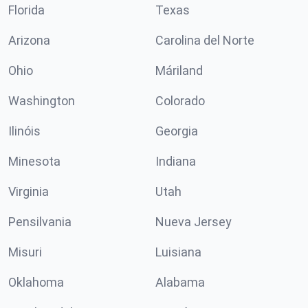
Florida
Texas
Arizona
Carolina del Norte
Ohio
Máriland
Washington
Colorado
Ilinóis
Georgia
Minesota
Indiana
Virginia
Utah
Pensilvania
Nueva Jersey
Misuri
Luisiana
Oklahoma
Alabama