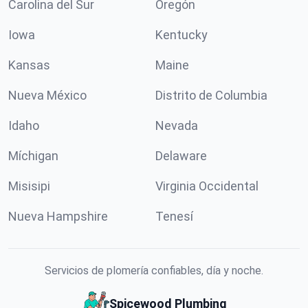
Carolina del Sur
Oregón
Iowa
Kentucky
Kansas
Maine
Nueva México
Distrito de Columbia
Idaho
Nevada
Míchigan
Delaware
Misisipi
Virginia Occidental
Nueva Hampshire
Tenesí
Servicios de plomería confiables, día y noche.
Spicewood Plumbing