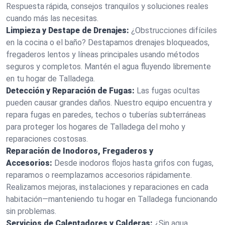
Respuesta rápida, consejos tranquilos y soluciones reales
cuando más las necesitas.
Limpieza y Destape de Drenajes:
¿Obstrucciones difíciles
en la cocina o el baño? Destapamos drenajes bloqueados,
fregaderos lentos y líneas principales usando métodos
seguros y completos. Mantén el agua fluyendo libremente
en tu hogar de Talladega.
Detección y Reparación de Fugas:
Las fugas ocultas
pueden causar grandes daños. Nuestro equipo encuentra y
repara fugas en paredes, techos o tuberías subterráneas
para proteger los hogares de Talladega del moho y
reparaciones costosas.
Reparación de Inodoros, Fregaderos y
Accesorios:
Desde inodoros flojos hasta grifos con fugas,
reparamos o reemplazamos accesorios rápidamente.
Realizamos mejoras, instalaciones y reparaciones en cada
habitación—manteniendo tu hogar en Talladega funcionando
sin problemas.
Servicios de Calentadores y Calderas:
¿Sin agua