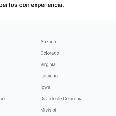
pertos con experiencia.
Arizona
n
Colorado
Virginia
Luisiana
Iowa
co
Distrito de Columbia
Misisipi