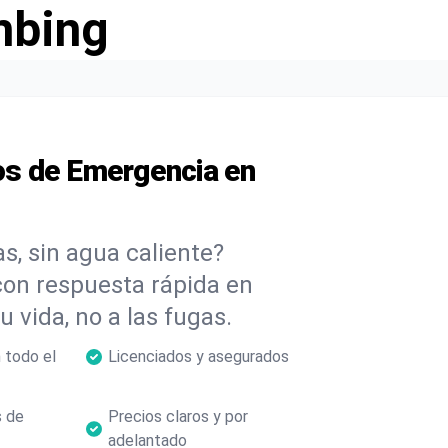
mbing
s de Emergencia en
s, sin agua caliente?
con respuesta rápida en
 vida, no a las fugas.
 todo el
Licenciados y asegurados
 de
Precios claros y por
adelantado