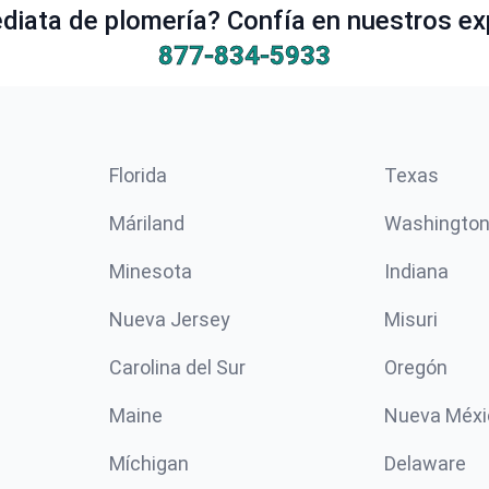
iata de plomería? Confía en nuestros ex
877-834-5933
Florida
Texas
Máriland
Washingto
Minesota
Indiana
Nueva Jersey
Misuri
Carolina del Sur
Oregón
Maine
Nueva Méxi
Míchigan
Delaware