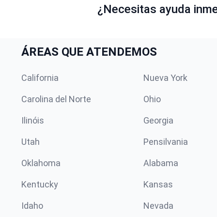
¿Necesitas ayuda inmed
ÁREAS QUE ATENDEMOS
California
Nueva York
Carolina del Norte
Ohio
Ilinóis
Georgia
Utah
Pensilvania
Oklahoma
Alabama
Kentucky
Kansas
Idaho
Nevada