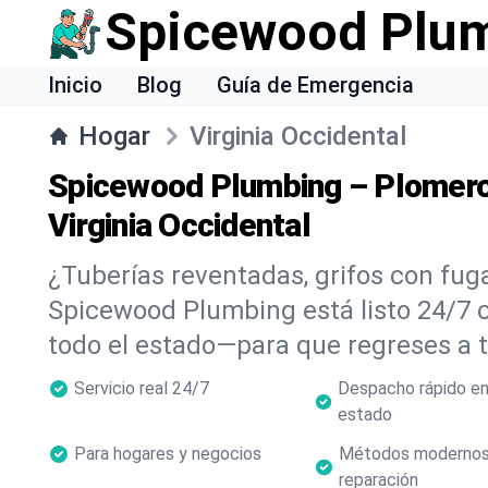
Spicewood Plu
Inicio
Blog
Guía de Emergencia
Hogar
Virginia Occidental
Spicewood Plumbing – Plomero
Virginia Occidental
¿Tuberías reventadas, grifos con fuga
Spicewood Plumbing está listo 24/7 
todo el estado—para que regreses a tu
Servicio real 24/7
Despacho rápido en
estado
Para hogares y negocios
Métodos modernos
reparación