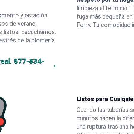
limpieza al terminar.
omento y estación.
fuga más pequeña en 
sos de verano,
Ferry. Tu comodidad 
 listos. Escuchamos.
estrés de la plomería
eal.
877-834-
Listos para Cualqui
Cuando las tuberías s
minutos hacen la dif
una ruptura tras una h