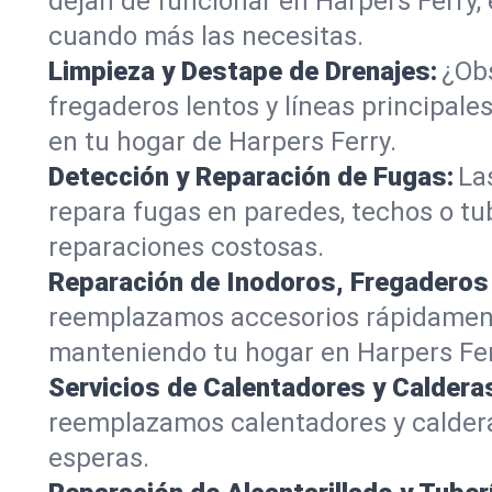
dejan de funcionar en Harpers Ferry,
cuando más las necesitas.
Limpieza y Destape de Drenajes:
¿Obs
fregaderos lentos y líneas principa
en tu hogar de Harpers Ferry.
Detección y Reparación de Fugas:
La
repara fugas en paredes, techos o tu
reparaciones costosas.
Reparación de Inodoros, Fregaderos
reemplazamos accesorios rápidamente
manteniendo tu hogar en Harpers Fer
Servicios de Calentadores y Caldera
reemplazamos calentadores y caldera
esperas.