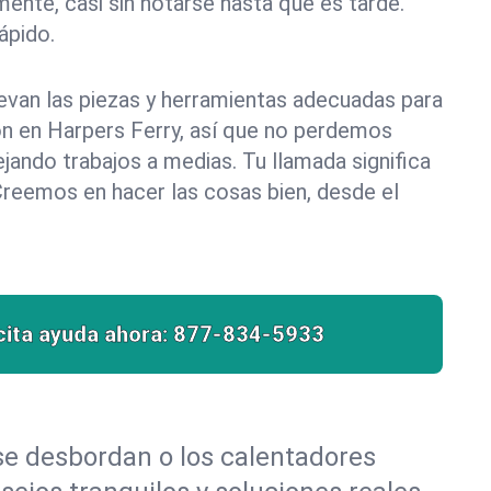
ente, casi sin notarse hasta que es tarde.
pido.
evan las piezas y herramientas adecuadas para
ión en Harpers Ferry, así que no perdemos
ando trabajos a medias. Tu llamada significa
Creemos en hacer las cosas bien, desde el
cita ayuda ahora:
877-834-5933
 se desbordan o los calentadores