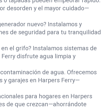
das o tapadas pueden empeorar rápido.
nor desorden y el mayor cuidado—
 generador nuevo? Instalamos y
nes de seguridad para tu tranquilidad
en el grifo? Instalamos sistemas de
 Ferry disfrute agua limpia y
 contaminación de agua. Ofrecemos
s y garajes en Harpers Ferry—
tacionales para hogares en Harpers
tes de que crezcan—ahorrándote