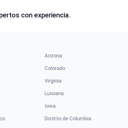
pertos con experiencia.
Arizona
n
Colorado
Virginia
Luisiana
Iowa
co
Distrito de Columbia