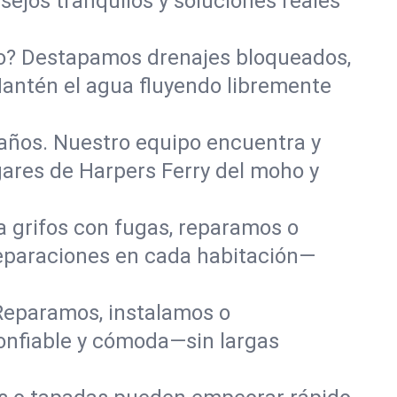
sejos tranquilos y soluciones reales
año? Destapamos drenajes bloqueados,
Mantén el agua fluyendo libremente
años. Nuestro equipo encuentra y
gares de Harpers Ferry del moho y
a grifos con fugas, reparamos o
eparaciones en cada habitación—
Reparamos, instalamos o
onfiable y cómoda—sin largas