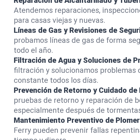
Reparación de Alcantarillado y Tuber
Atendemos reparaciones, inspeccione
para casas viejas y nuevas.
Líneas de Gas y Revisiones de Segur
probamos líneas de gas de forma segu
todo el año.
Filtración de Agua y Soluciones de P
filtración y solucionamos problemas d
constante todos los días.
Prevención de Retorno y Cuidado d
pruebas de retorno y reparación de 
especialmente después de tormenta
Mantenimiento Preventivo de Plomer
Ferry pueden prevenir fallas repen