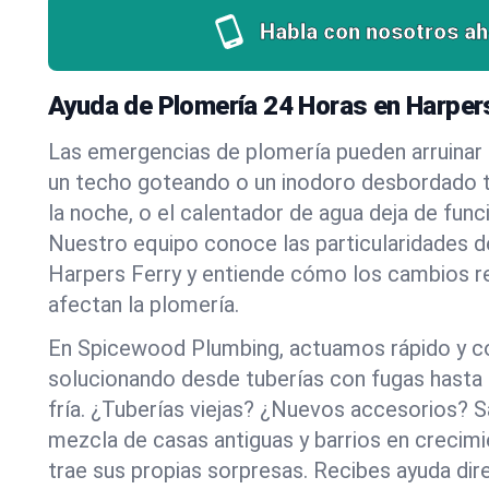
Habla con nosotros ah
Ayuda de Plomería 24 Horas en Harper
Las emergencias de plomería pueden arruinar u
un techo goteando o un inodoro desbordado t
la noche, o el calentador de agua deja de funci
Nuestro equipo conoce las particularidades d
Harpers Ferry y entiende cómo los cambios r
afectan la plomería.
En Spicewood Plumbing, actuamos rápido y c
solucionando desde tuberías con fugas hasta
fría. ¿Tuberías viejas? ¿Nuevos accesorios?
mezcla de casas antiguas y barrios en crecim
trae sus propias sorpresas. Recibes ayuda dir