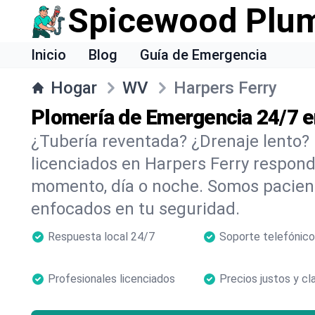
Spicewood Plu
Inicio
Blog
Guía de Emergencia
Hogar
WV
Harpers Ferry
Plomería de Emergencia 24/7 e
¿Tubería reventada? ¿Drenaje lento?
licenciados en Harpers Ferry respon
momento, día o noche. Somos pacient
enfocados en tu seguridad.
Respuesta local 24/7
Soporte telefónico
Profesionales licenciados
Precios justos y cl