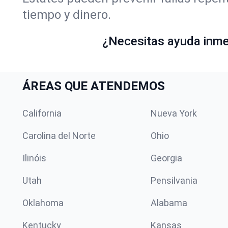
tiempo y dinero.
¿Necesitas ayuda inmed
ÁREAS QUE ATENDEMOS
California
Nueva York
Carolina del Norte
Ohio
Ilinóis
Georgia
Utah
Pensilvania
Oklahoma
Alabama
Kentucky
Kansas