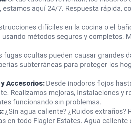
, estamos aquí 24/7. Respuesta rápida, co
trucciones difíciles en la cocina o el b
les usando métodos seguros y completos. 
s fugas ocultas pueden causar grandes d
berías subterráneas para proteger los hog
 y Accesorios:
Desde inodoros flojos hast
. Realizamos mejoras, instalaciones y r
ates funcionando sin problemas.
s:
¿Sin agua caliente? ¿Ruidos extraños? 
s en todo Flagler Estates. Agua caliente