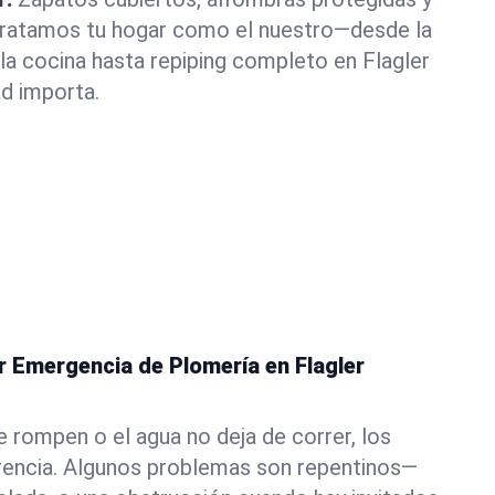
 Tratamos tu hogar como el nuestro—desde la
a cocina hasta repiping completo en Flagler
d importa.
r Emergencia de Plomería en Flagler
e rompen o el agua no deja de correr, los
erencia. Algunos problemas son repentinos—