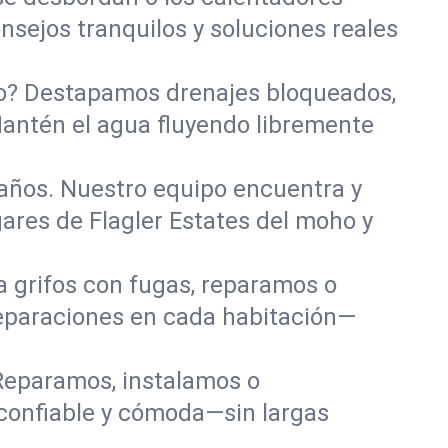
nsejos tranquilos y soluciones reales
año? Destapamos drenajes bloqueados,
Mantén el agua fluyendo libremente
años. Nuestro equipo encuentra y
ares de Flagler Estates del moho y
a grifos con fugas, reparamos o
eparaciones en cada habitación—
Reparamos, instalamos o
 confiable y cómoda—sin largas