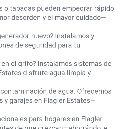
das o tapadas pueden empeorar rápido.
enor desorden y el mayor cuidado—
 generador nuevo? Instalamos y
iones de seguridad para tu
en el grifo? Instalamos sistemas de
Estates disfrute agua limpia y
 contaminación de agua. Ofrecemos
 y garajes en Flagler Estates—
acionales para hogares en Flagler
antes de que crezcan—ahorrándote