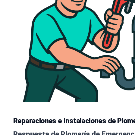
Reparaciones e Instalaciones de Plomer
Respuesta de Plomería de Emergenci