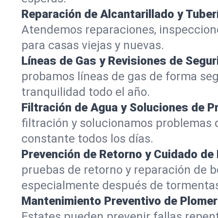
Reparación de Alcantarillado y Tuber
Atendemos reparaciones, inspeccione
para casas viejas y nuevas.
Líneas de Gas y Revisiones de Segur
probamos líneas de gas de forma segu
tranquilidad todo el año.
Filtración de Agua y Soluciones de P
filtración y solucionamos problemas d
constante todos los días.
Prevención de Retorno y Cuidado d
pruebas de retorno y reparación de 
especialmente después de tormenta
Mantenimiento Preventivo de Plomer
Estates pueden prevenir fallas rep