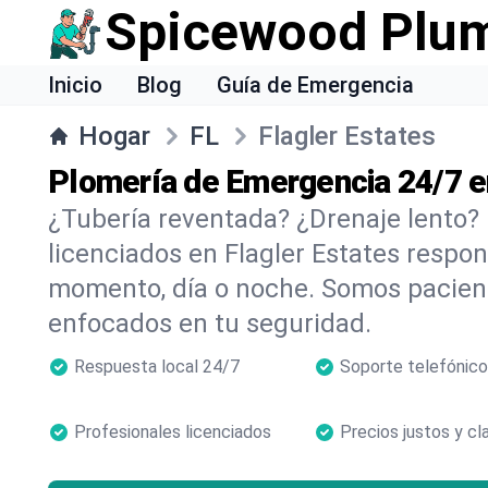
Spicewood Plu
Inicio
Blog
Guía de Emergencia
Hogar
FL
Flagler Estates
Plomería de Emergencia 24/7 e
¿Tubería reventada? ¿Drenaje lento?
licenciados en Flagler Estates respo
momento, día o noche. Somos pacient
enfocados en tu seguridad.
Respuesta local 24/7
Soporte telefónico
Profesionales licenciados
Precios justos y cl