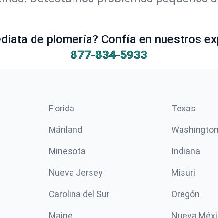
iata de plomería? Confía en nuestros ex
877-834-5933
Florida
Texas
Máriland
Washingto
Minesota
Indiana
Nueva Jersey
Misuri
Carolina del Sur
Oregón
Maine
Nueva Méxi