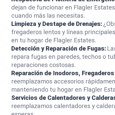
dejan de funcionar en Flagler Estates
cuando más las necesitas.
Limpieza y Destape de Drenajes:
¿Obs
fregaderos lentos y líneas principa
en tu hogar de Flagler Estates.
Detección y Reparación de Fugas:
La
repara fugas en paredes, techos o tu
reparaciones costosas.
Reparación de Inodoros, Fregaderos
reemplazamos accesorios rápidamente
manteniendo tu hogar en Flagler Est
Servicios de Calentadores y Caldera
reemplazamos calentadores y caldera
esperas.