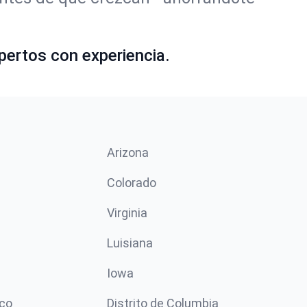
pertos con experiencia.
Arizona
n
Colorado
Virginia
Luisiana
Iowa
co
Distrito de Columbia