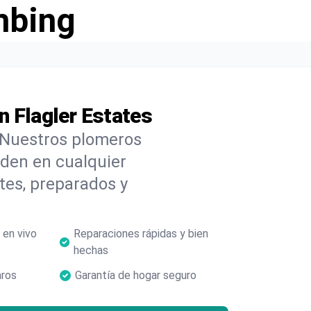
mbing
n Flagler Estates
 Nuestros plomeros
nden en cualquier
es, preparados y
 en vivo
Reparaciones rápidas y bien
hechas
aros
Garantía de hogar seguro