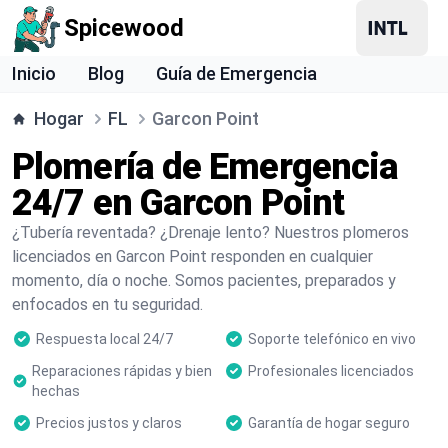
Spicewood
Inicio
Blog
Guía de Emergencia
Hogar
FL
Garcon Point
Plomería de Emergencia
24/7 en Garcon Point
¿Tubería reventada? ¿Drenaje lento? Nuestros plomeros
licenciados en Garcon Point responden en cualquier
momento, día o noche. Somos pacientes, preparados y
enfocados en tu seguridad.
Respuesta local 24/7
Soporte telefónico en vivo
Reparaciones rápidas y bien
Profesionales licenciados
hechas
Precios justos y claros
Garantía de hogar seguro