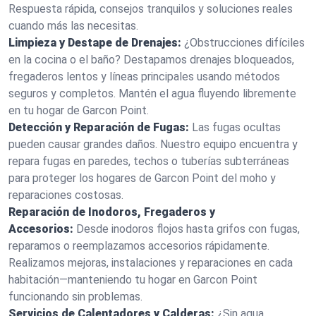
Respuesta rápida, consejos tranquilos y soluciones reales
cuando más las necesitas.
Limpieza y Destape de Drenajes:
¿Obstrucciones difíciles
en la cocina o el baño? Destapamos drenajes bloqueados,
fregaderos lentos y líneas principales usando métodos
seguros y completos. Mantén el agua fluyendo libremente
en tu hogar de Garcon Point.
Detección y Reparación de Fugas:
Las fugas ocultas
pueden causar grandes daños. Nuestro equipo encuentra y
repara fugas en paredes, techos o tuberías subterráneas
para proteger los hogares de Garcon Point del moho y
reparaciones costosas.
Reparación de Inodoros, Fregaderos y
Accesorios:
Desde inodoros flojos hasta grifos con fugas,
reparamos o reemplazamos accesorios rápidamente.
Realizamos mejoras, instalaciones y reparaciones en cada
habitación—manteniendo tu hogar en Garcon Point
funcionando sin problemas.
Servicios de Calentadores y Calderas:
¿Sin agua