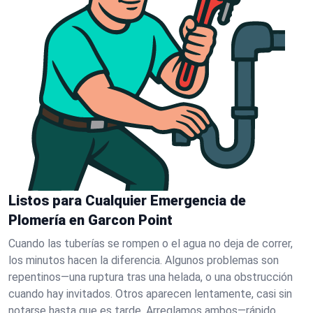
Listos para Cualquier Emergencia de
Plomería en Garcon Point
Cuando las tuberías se rompen o el agua no deja de correr,
los minutos hacen la diferencia. Algunos problemas son
repentinos—una ruptura tras una helada, o una obstrucción
cuando hay invitados. Otros aparecen lentamente, casi sin
notarse hasta que es tarde. Arreglamos ambos—rápido.