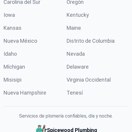
Carolina del Sur
Oregón
Iowa
Kentucky
Kansas
Maine
Nueva México
Distrito de Columbia
Idaho
Nevada
Míchigan
Delaware
Misisipi
Virginia Occidental
Nueva Hampshire
Tenesí
Servicios de plomería confiables, día y noche.
Spicewood Plumbing