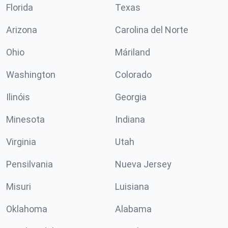
Florida
Texas
Arizona
Carolina del Norte
Ohio
Máriland
Washington
Colorado
Ilinóis
Georgia
Minesota
Indiana
Virginia
Utah
Pensilvania
Nueva Jersey
Misuri
Luisiana
Oklahoma
Alabama