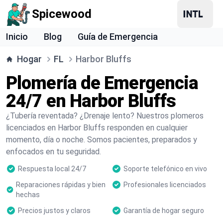
Spicewood
Inicio
Blog
Guía de Emergencia
Hogar
FL
Harbor Bluffs
Plomería de Emergencia
24/7 en Harbor Bluffs
¿Tubería reventada? ¿Drenaje lento? Nuestros plomeros
licenciados en Harbor Bluffs responden en cualquier
momento, día o noche. Somos pacientes, preparados y
enfocados en tu seguridad.
Respuesta local 24/7
Soporte telefónico en vivo
Reparaciones rápidas y bien
Profesionales licenciados
hechas
Precios justos y claros
Garantía de hogar seguro