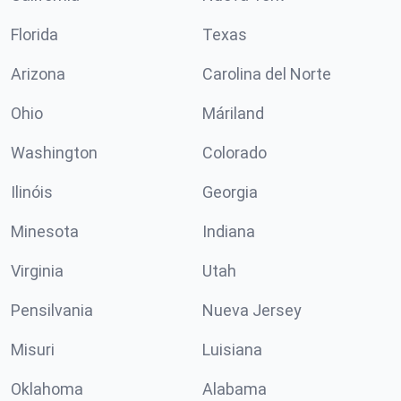
Florida
Texas
Arizona
Carolina del Norte
Ohio
Máriland
Washington
Colorado
Ilinóis
Georgia
Minesota
Indiana
Virginia
Utah
Pensilvania
Nueva Jersey
Misuri
Luisiana
Oklahoma
Alabama