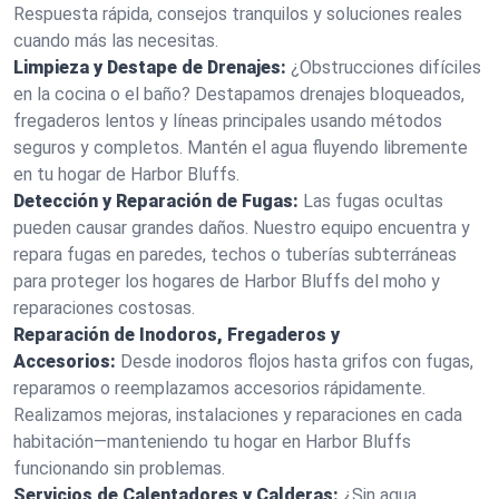
Respuesta rápida, consejos tranquilos y soluciones reales
cuando más las necesitas.
Limpieza y Destape de Drenajes:
¿Obstrucciones difíciles
en la cocina o el baño? Destapamos drenajes bloqueados,
fregaderos lentos y líneas principales usando métodos
seguros y completos. Mantén el agua fluyendo libremente
en tu hogar de Harbor Bluffs.
Detección y Reparación de Fugas:
Las fugas ocultas
pueden causar grandes daños. Nuestro equipo encuentra y
repara fugas en paredes, techos o tuberías subterráneas
para proteger los hogares de Harbor Bluffs del moho y
reparaciones costosas.
Reparación de Inodoros, Fregaderos y
Accesorios:
Desde inodoros flojos hasta grifos con fugas,
reparamos o reemplazamos accesorios rápidamente.
Realizamos mejoras, instalaciones y reparaciones en cada
habitación—manteniendo tu hogar en Harbor Bluffs
funcionando sin problemas.
Servicios de Calentadores y Calderas:
¿Sin agua