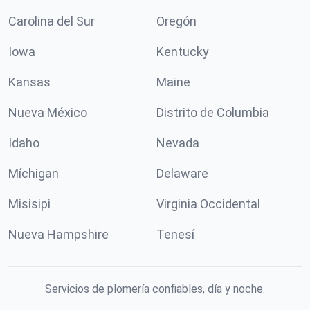
Carolina del Sur
Oregón
Iowa
Kentucky
Kansas
Maine
Nueva México
Distrito de Columbia
Idaho
Nevada
Míchigan
Delaware
Misisipi
Virginia Occidental
Nueva Hampshire
Tenesí
Servicios de plomería confiables, día y noche.