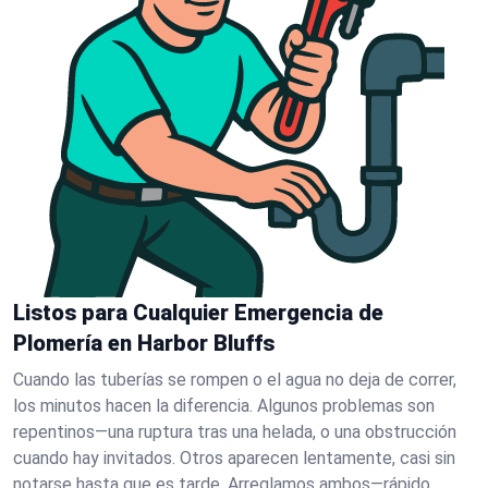
Listos para Cualquier Emergencia de
Plomería en Harbor Bluffs
Cuando las tuberías se rompen o el agua no deja de correr,
los minutos hacen la diferencia. Algunos problemas son
repentinos—una ruptura tras una helada, o una obstrucción
cuando hay invitados. Otros aparecen lentamente, casi sin
notarse hasta que es tarde. Arreglamos ambos—rápido.