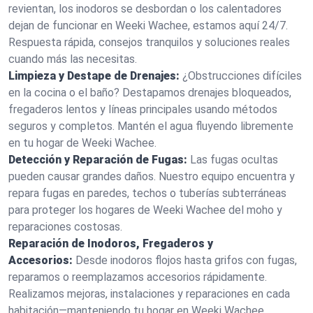
revientan, los inodoros se desbordan o los calentadores
dejan de funcionar en Weeki Wachee, estamos aquí 24/7.
Respuesta rápida, consejos tranquilos y soluciones reales
cuando más las necesitas.
Limpieza y Destape de Drenajes:
¿Obstrucciones difíciles
en la cocina o el baño? Destapamos drenajes bloqueados,
fregaderos lentos y líneas principales usando métodos
seguros y completos. Mantén el agua fluyendo libremente
en tu hogar de Weeki Wachee.
Detección y Reparación de Fugas:
Las fugas ocultas
pueden causar grandes daños. Nuestro equipo encuentra y
repara fugas en paredes, techos o tuberías subterráneas
para proteger los hogares de Weeki Wachee del moho y
reparaciones costosas.
Reparación de Inodoros, Fregaderos y
Accesorios:
Desde inodoros flojos hasta grifos con fugas,
reparamos o reemplazamos accesorios rápidamente.
Realizamos mejoras, instalaciones y reparaciones en cada
habitación—manteniendo tu hogar en Weeki Wachee