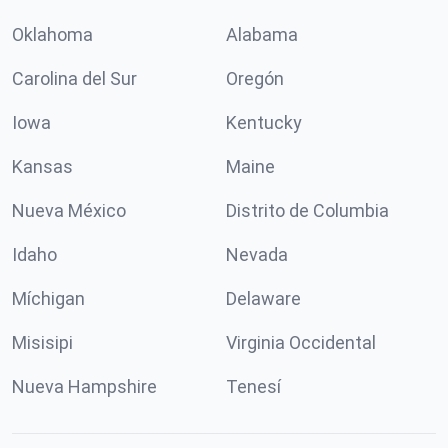
Oklahoma
Alabama
Carolina del Sur
Oregón
Iowa
Kentucky
Kansas
Maine
Nueva México
Distrito de Columbia
Idaho
Nevada
Míchigan
Delaware
Misisipi
Virginia Occidental
Nueva Hampshire
Tenesí