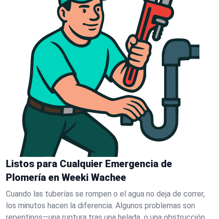
Listos para Cualquier Emergencia de
Plomería en Weeki Wachee
Cuando las tuberías se rompen o el agua no deja de correr,
los minutos hacen la diferencia. Algunos problemas son
repentinos—una ruptura tras una helada, o una obstrucción