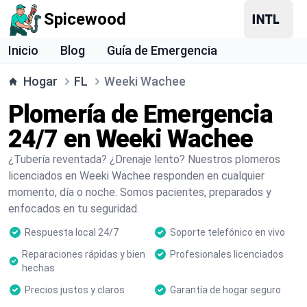
Spicewood
Inicio
Blog
Guía de Emergencia
Hogar
FL
Weeki Wachee
Plomería de Emergencia
24/7 en Weeki Wachee
¿Tubería reventada? ¿Drenaje lento? Nuestros plomeros
licenciados en Weeki Wachee responden en cualquier
momento, día o noche. Somos pacientes, preparados y
enfocados en tu seguridad.
Respuesta local 24/7
Soporte telefónico en vivo
Reparaciones rápidas y bien
Profesionales licenciados
hechas
Precios justos y claros
Garantía de hogar seguro