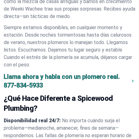
cómo la mezcla de casas antiguas y barrios en crecimiento
de Weeki Wachee trae sus propias sorpresas. Recibes ayuda
directa—sin tácticas de miedo.
Siempre estamos disponibles, en cualquier momento y
estación. Desde noches tormentosas hasta días calurosos
de verano, nuestros plomeros lo manejan todo. Llegamos
listos. Escuchamos. Dejamos tu lugar seguro y estable.
Cuando el estrés de la plomería se acumula, déjanos cargar
con el peso.
Llama ahora y habla con un plomero real.
877-834-5933
¿Qué Hace Diferente a Spicewood
Plumbing?
Disponibilidad real 24/7:
No importa cuándo surja el
problema—medianoche, amanecer, fines de semana—
respondemos. Las fallas de plomería no esperan horario de