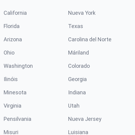
California
Nueva York
Florida
Texas
Arizona
Carolina del Norte
Ohio
Máriland
Washington
Colorado
Ilinóis
Georgia
Minesota
Indiana
Virginia
Utah
Pensilvania
Nueva Jersey
Misuri
Luisiana