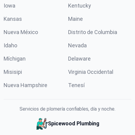
Iowa
Kentucky
Kansas
Maine
Nueva México
Distrito de Columbia
Idaho
Nevada
Míchigan
Delaware
Misisipi
Virginia Occidental
Nueva Hampshire
Tenesí
Servicios de plomería confiables, día y noche.
Spicewood Plumbing