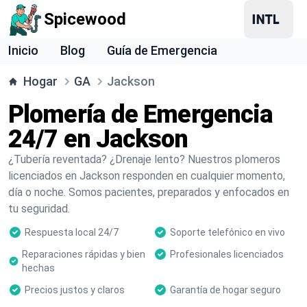
Spicewood
Inicio
Blog
Guía de Emergencia
Hogar
GA
Jackson
Plomería de Emergencia
24/7 en Jackson
¿Tubería reventada? ¿Drenaje lento? Nuestros plomeros
licenciados en Jackson responden en cualquier momento,
día o noche. Somos pacientes, preparados y enfocados en
tu seguridad.
Respuesta local 24/7
Soporte telefónico en vivo
Reparaciones rápidas y bien
Profesionales licenciados
hechas
Precios justos y claros
Garantía de hogar seguro