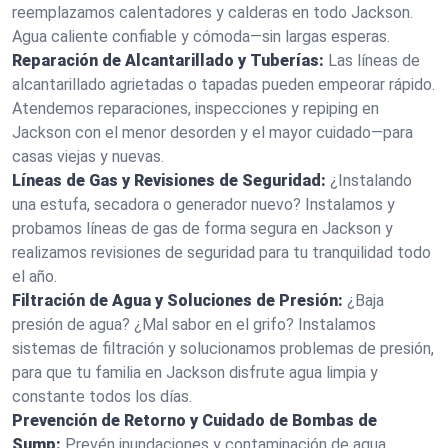
reemplazamos calentadores y calderas en todo Jackson.
Agua caliente confiable y cómoda—sin largas esperas.
Reparación de Alcantarillado y Tuberías:
Las líneas de
alcantarillado agrietadas o tapadas pueden empeorar rápido.
Atendemos reparaciones, inspecciones y repiping en
Jackson con el menor desorden y el mayor cuidado—para
casas viejas y nuevas.
Líneas de Gas y Revisiones de Seguridad:
¿Instalando
una estufa, secadora o generador nuevo? Instalamos y
probamos líneas de gas de forma segura en Jackson y
realizamos revisiones de seguridad para tu tranquilidad todo
el año.
Filtración de Agua y Soluciones de Presión:
¿Baja
presión de agua? ¿Mal sabor en el grifo? Instalamos
sistemas de filtración y solucionamos problemas de presión,
para que tu familia en Jackson disfrute agua limpia y
constante todos los días.
Prevención de Retorno y Cuidado de Bombas de
Sump:
Prevén inundaciones y contaminación de agua.