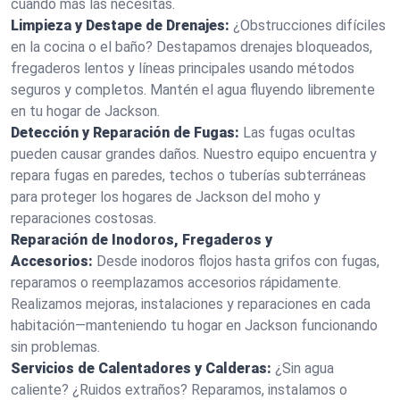
cuando más las necesitas.
Limpieza y Destape de Drenajes:
¿Obstrucciones difíciles
en la cocina o el baño? Destapamos drenajes bloqueados,
fregaderos lentos y líneas principales usando métodos
seguros y completos. Mantén el agua fluyendo libremente
en tu hogar de Jackson.
Detección y Reparación de Fugas:
Las fugas ocultas
pueden causar grandes daños. Nuestro equipo encuentra y
repara fugas en paredes, techos o tuberías subterráneas
para proteger los hogares de Jackson del moho y
reparaciones costosas.
Reparación de Inodoros, Fregaderos y
Accesorios:
Desde inodoros flojos hasta grifos con fugas,
reparamos o reemplazamos accesorios rápidamente.
Realizamos mejoras, instalaciones y reparaciones en cada
habitación—manteniendo tu hogar en Jackson funcionando
sin problemas.
Servicios de Calentadores y Calderas:
¿Sin agua
caliente? ¿Ruidos extraños? Reparamos, instalamos o