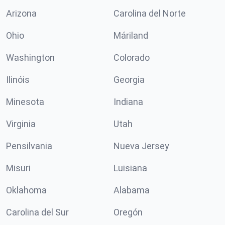
Arizona
Carolina del Norte
Ohio
Máriland
Washington
Colorado
Ilinóis
Georgia
Minesota
Indiana
Virginia
Utah
Pensilvania
Nueva Jersey
Misuri
Luisiana
Oklahoma
Alabama
Carolina del Sur
Oregón