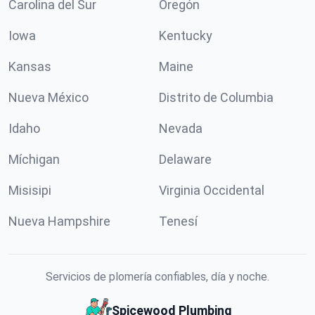
Carolina del Sur
Oregón
Iowa
Kentucky
Kansas
Maine
Nueva México
Distrito de Columbia
Idaho
Nevada
Míchigan
Delaware
Misisipi
Virginia Occidental
Nueva Hampshire
Tenesí
Servicios de plomería confiables, día y noche.
Spicewood Plumbing