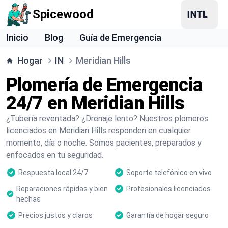
Spicewood
Inicio
Blog
Guía de Emergencia
Hogar
IN
Meridian Hills
Plomería de Emergencia
24/7 en Meridian Hills
¿Tubería reventada? ¿Drenaje lento? Nuestros plomeros
licenciados en Meridian Hills responden en cualquier
momento, día o noche. Somos pacientes, preparados y
enfocados en tu seguridad.
Respuesta local 24/7
Soporte telefónico en vivo
Reparaciones rápidas y bien
Profesionales licenciados
hechas
Precios justos y claros
Garantía de hogar seguro