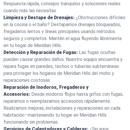
Respuesta rápida, consejos tranquilos y soluciones reales
cuando más las necesitas.
Limpieza y Destape de Drenajes:
¿Obstrucciones difíciles
en la cocina o el baño? Destapamos drenajes bloqueados,
fregaderos lentos y líneas principales usando métodos
seguros y completos. Mantén el agua fluyendo libremente
en tu hogar de Meridian Hills.
Detección y Reparación de Fugas:
Las fugas ocultas
pueden causar grandes daños. Nuestro equipo encuentra y
repara fugas en paredes, techos o tuberías subterráneas
para proteger los hogares de Meridian Hills del moho y
reparaciones costosas.
Reparación de Inodoros, Fregaderos y
Accesorios:
Desde inodoros flojos hasta grifos con fugas,
reparamos o reemplazamos accesorios rápidamente.
Realizamos mejoras, instalaciones y reparaciones en cada
habitación—manteniendo tu hogar en Meridian Hills
funcionando sin problemas.
Servicios de Calentadores y Calderas:
¿Sin agua