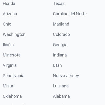
Florida
Texas
Arizona
Carolina del Norte
Ohio
Máriland
Washington
Colorado
Ilinóis
Georgia
Minesota
Indiana
Virginia
Utah
Pensilvania
Nueva Jersey
Misuri
Luisiana
Oklahoma
Alabama