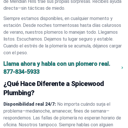
de Meridian Hills trae sus propias sorpresas. Recibes ayuda
directa—sin tácticas de miedo.
Siempre estamos disponibles, en cualquier momento y
estación. Desde noches tormentosas hasta días calurosos
de verano, nuestros plomeros lo manejan todo. Llegamos
listos. Escuchamos. Dejamos tu lugar seguro y estable.
Cuando el estrés de la plomería se acumula, déjanos cargar
con el peso.
Llama ahora y habla con un plomero real.
877-834-5933
¿Qué Hace Diferente a Spicewood
Plumbing?
Disponibilidad real 24/7:
No importa cuándo surja el
problema—medianoche, amanecer, fines de semana—
respondemos. Las fallas de plomería no esperan horario de
oficina. Nosotros tampoco. Siempre hablas con alguien