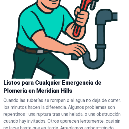
Listos para Cualquier Emergencia de
Plomería en Meridian Hills
Cuando las tuberías se rompen o el agua no deja de correr,
los minutos hacen la diferencia. Algunos problemas son
repentinos—una ruptura tras una helada, o una obstrucción
cuando hay invitados. Otros aparecen lentamente, casi sin
notarse hasta que es tarde. Arreglamos ambos—rápido.