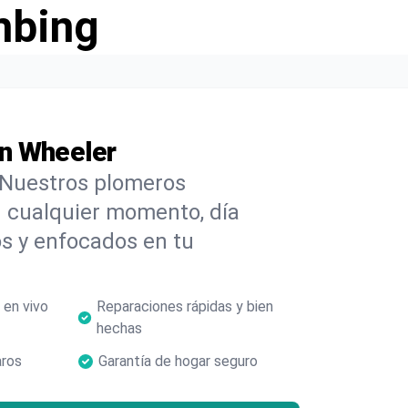
mbing
en Wheeler
 Nuestros plomeros
 cualquier momento, día
s y enfocados en tu
 en vivo
Reparaciones rápidas y bien
hechas
aros
Garantía de hogar seguro