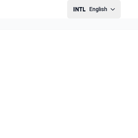
English