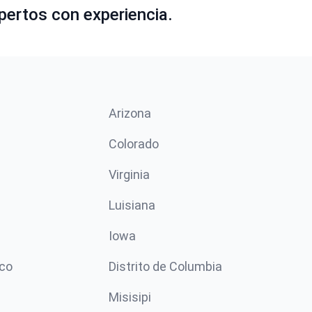
pertos con experiencia.
Arizona
n
Colorado
Virginia
Luisiana
Iowa
co
Distrito de Columbia
Misisipi