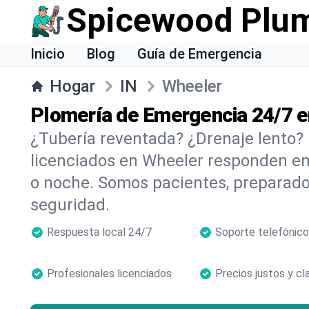
Spicewood Plu
Inicio
Blog
Guía de Emergencia
Hogar
IN
Wheeler
Plomería de Emergencia 24/7 
¿Tubería reventada? ¿Drenaje lento?
licenciados en Wheeler responden en
o noche. Somos pacientes, preparado
seguridad.
Respuesta local 24/7
Soporte telefónico
Profesionales licenciados
Precios justos y cl