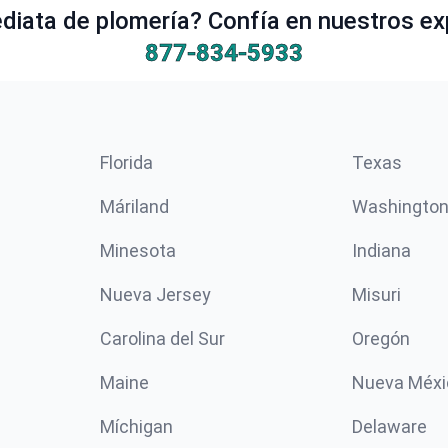
iata de plomería? Confía en nuestros ex
877-834-5933
Florida
Texas
Máriland
Washingto
Minesota
Indiana
Nueva Jersey
Misuri
Carolina del Sur
Oregón
Maine
Nueva Méxi
Míchigan
Delaware