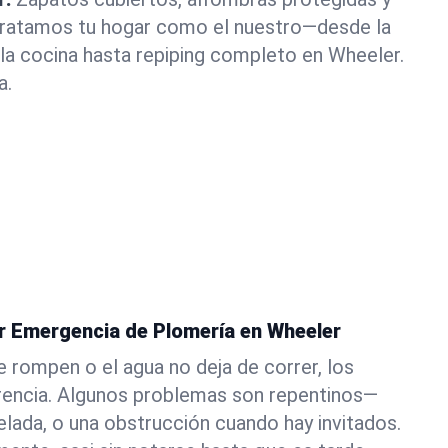
 Tratamos tu hogar como el nuestro—desde la
la cocina hasta repiping completo en Wheeler.
a.
er Emergencia de Plomería en Wheeler
e rompen o el agua no deja de correr, los
erencia. Algunos problemas son repentinos—
elada, o una obstrucción cuando hay invitados.