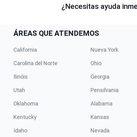
¿Necesitas ayuda inmed
ÁREAS QUE ATENDEMOS
California
Nueva York
Carolina del Norte
Ohio
Ilinóis
Georgia
Utah
Pensilvania
Oklahoma
Alabama
Kentucky
Kansas
Idaho
Nevada