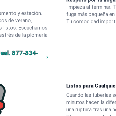
limpieza al terminar.
omento y estación.
fuga más pequeña en 
sos de verano,
Tu comodidad import
 listos. Escuchamos.
estrés de la plomería
eal.
877-834-
Listos para Cualqui
Cuando las tuberías s
minutos hacen la dif
una ruptura tras una h