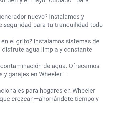
esorden y el mayor cuidado—para
 generador nuevo? Instalamos y
 seguridad para tu tranquilidad todo
en el grifo? Instalamos sistemas de
 disfrute agua limpia y constante
 contaminación de agua. Ofrecemos
s y garajes en Wheeler—
tacionales para hogares en Wheeler
 que crezcan—ahorrándote tiempo y