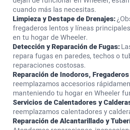
dejan de funcionar en Wheeler, estam
cuando más las necesitas.
Limpieza y Destape de Drenajes:
¿Obs
fregaderos lentos y líneas principa
en tu hogar de Wheeler.
Detección y Reparación de Fugas:
La
repara fugas en paredes, techos o tu
reparaciones costosas.
Reparación de Inodoros, Fregaderos
reemplazamos accesorios rápidamente
manteniendo tu hogar en Wheeler fu
Servicios de Calentadores y Caldera
reemplazamos calentadores y caldera
Reparación de Alcantarillado y Tuber