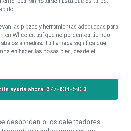
ente, casi sin notarse hasta que es tarde.
pido.
evan las piezas y herramientas adecuadas para
ión en Wheeler, así que no perdemos tiempo
abajos a medias. Tu llamada significa que
mos en hacer las cosas bien, desde el
cita ayuda ahora:
877-834-5933
 se desbordan o los calentadores