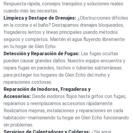
Respuesta rápida, consejos tranquilos y soluciones reales
cuando más las necesitas.
Limpieza y Destape de Drenajes:
¿Obstrucciones difíciles
en la cocina o el baño? Destapamos drenajes bloqueados,
fregaderos lentos y líneas principales usando métodos
seguros y completos. Mantén el agua fluyendo libremente
en tu hogar de Glen Echo.
Detección y Reparación de Fugas:
Las fugas ocultas
pueden causar grandes daños. Nuestro equipo encuentra y
repara fugas en paredes, techos o tuberías subterráneas
para proteger los hogares de Glen Echo del moho y
reparaciones costosas.
Reparación de Inodoros, Fregaderos y
Accesorios:
Desde inodoros flojos hasta grifos con fugas,
reparamos o reemplazamos accesorios rápidamente.
Realizamos mejoras, instalaciones y reparaciones en cada
habitación—manteniendo tu hogar en Glen Echo funcionando
sin problemas.
Servicios de Calentadores y Calderas:
¿Sin agua