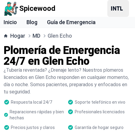
Spicewood
Inicio
Blog
Guía de Emergencia
Hogar
MD
Glen Echo
Plomería de Emergencia
24/7 en Glen Echo
¿Tubería reventada? ¿Drenaje lento? Nuestros plomeros
licenciados en Glen Echo responden en cualquier momento,
día o noche. Somos pacientes, preparados y enfocados en
tu seguridad.
Respuesta local 24/7
Soporte telefónico en vivo
Reparaciones rápidas y bien
Profesionales licenciados
hechas
Precios justos y claros
Garantía de hogar seguro