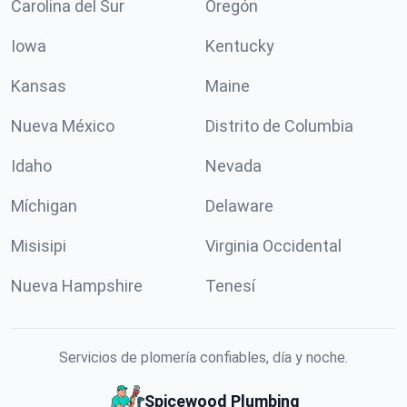
Carolina del Sur
Oregón
Iowa
Kentucky
Kansas
Maine
Nueva México
Distrito de Columbia
Idaho
Nevada
Míchigan
Delaware
Misisipi
Virginia Occidental
Nueva Hampshire
Tenesí
Servicios de plomería confiables, día y noche.
Spicewood Plumbing