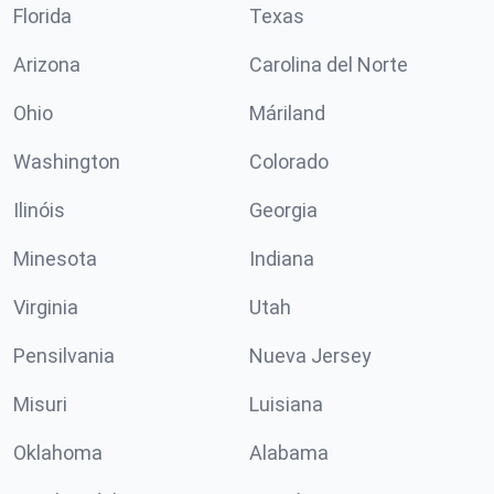
Florida
Texas
Arizona
Carolina del Norte
Ohio
Máriland
Washington
Colorado
Ilinóis
Georgia
Minesota
Indiana
Virginia
Utah
Pensilvania
Nueva Jersey
Misuri
Luisiana
Oklahoma
Alabama