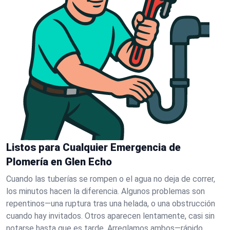
Listos para Cualquier Emergencia de
Plomería en Glen Echo
Cuando las tuberías se rompen o el agua no deja de correr,
los minutos hacen la diferencia. Algunos problemas son
repentinos—una ruptura tras una helada, o una obstrucción
cuando hay invitados. Otros aparecen lentamente, casi sin
notarse hasta que es tarde. Arreglamos ambos—rápido.