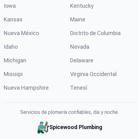
Iowa
Kentucky
Kansas
Maine
Nueva México
Distrito de Columbia
Idaho
Nevada
Míchigan
Delaware
Misisipi
Virginia Occidental
Nueva Hampshire
Tenesí
Servicios de plomería confiables, día y noche.
Spicewood Plumbing