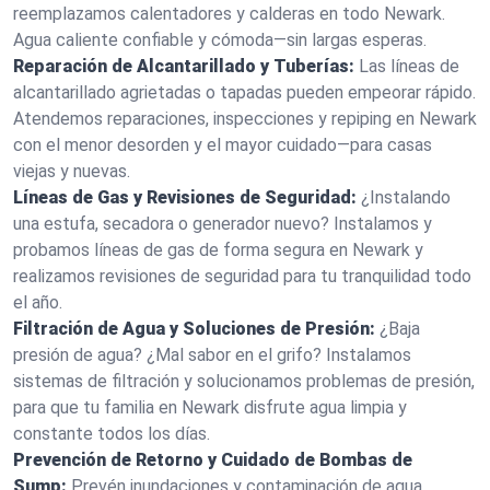
reemplazamos calentadores y calderas en todo Newark.
Agua caliente confiable y cómoda—sin largas esperas.
Reparación de Alcantarillado y Tuberías:
Las líneas de
alcantarillado agrietadas o tapadas pueden empeorar rápido.
Atendemos reparaciones, inspecciones y repiping en Newark
con el menor desorden y el mayor cuidado—para casas
viejas y nuevas.
Líneas de Gas y Revisiones de Seguridad:
¿Instalando
una estufa, secadora o generador nuevo? Instalamos y
probamos líneas de gas de forma segura en Newark y
realizamos revisiones de seguridad para tu tranquilidad todo
el año.
Filtración de Agua y Soluciones de Presión:
¿Baja
presión de agua? ¿Mal sabor en el grifo? Instalamos
sistemas de filtración y solucionamos problemas de presión,
para que tu familia en Newark disfrute agua limpia y
constante todos los días.
Prevención de Retorno y Cuidado de Bombas de
Sump:
Prevén inundaciones y contaminación de agua.