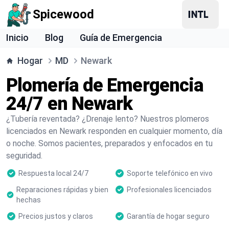
Spicewood
Inicio
Blog
Guía de Emergencia
Hogar
MD
Newark
Plomería de Emergencia
24/7 en Newark
¿Tubería reventada? ¿Drenaje lento? Nuestros plomeros
licenciados en Newark responden en cualquier momento, día
o noche. Somos pacientes, preparados y enfocados en tu
seguridad.
Respuesta local 24/7
Soporte telefónico en vivo
Reparaciones rápidas y bien
Profesionales licenciados
hechas
Precios justos y claros
Garantía de hogar seguro