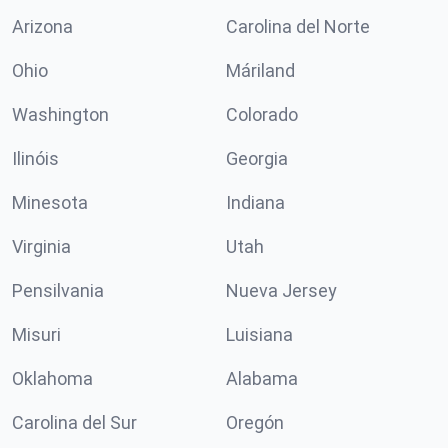
Arizona
Carolina del Norte
Ohio
Máriland
Washington
Colorado
Ilinóis
Georgia
Minesota
Indiana
Virginia
Utah
Pensilvania
Nueva Jersey
Misuri
Luisiana
Oklahoma
Alabama
Carolina del Sur
Oregón