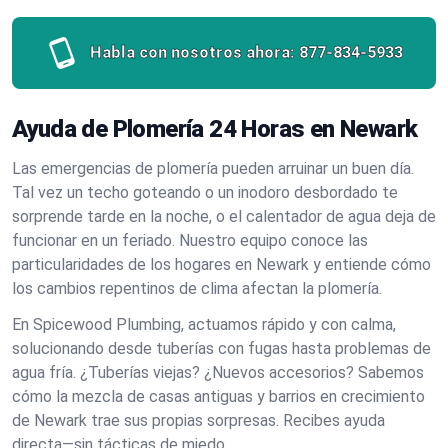
Habla con nosotros ahora:
877-834-5933
Ayuda de Plomería 24 Horas en Newark
Las emergencias de plomería pueden arruinar un buen día.
Tal vez un techo goteando o un inodoro desbordado te
sorprende tarde en la noche, o el calentador de agua deja de
funcionar en un feriado. Nuestro equipo conoce las
particularidades de los hogares en Newark y entiende cómo
los cambios repentinos de clima afectan la plomería.
En Spicewood Plumbing, actuamos rápido y con calma,
solucionando desde tuberías con fugas hasta problemas de
agua fría. ¿Tuberías viejas? ¿Nuevos accesorios? Sabemos
cómo la mezcla de casas antiguas y barrios en crecimiento
de Newark trae sus propias sorpresas. Recibes ayuda
directa—sin tácticas de miedo.