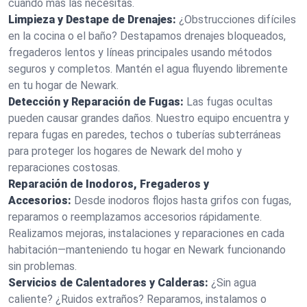
cuando más las necesitas.
Limpieza y Destape de Drenajes:
¿Obstrucciones difíciles
en la cocina o el baño? Destapamos drenajes bloqueados,
fregaderos lentos y líneas principales usando métodos
seguros y completos. Mantén el agua fluyendo libremente
en tu hogar de Newark.
Detección y Reparación de Fugas:
Las fugas ocultas
pueden causar grandes daños. Nuestro equipo encuentra y
repara fugas en paredes, techos o tuberías subterráneas
para proteger los hogares de Newark del moho y
reparaciones costosas.
Reparación de Inodoros, Fregaderos y
Accesorios:
Desde inodoros flojos hasta grifos con fugas,
reparamos o reemplazamos accesorios rápidamente.
Realizamos mejoras, instalaciones y reparaciones en cada
habitación—manteniendo tu hogar en Newark funcionando
sin problemas.
Servicios de Calentadores y Calderas:
¿Sin agua
caliente? ¿Ruidos extraños? Reparamos, instalamos o