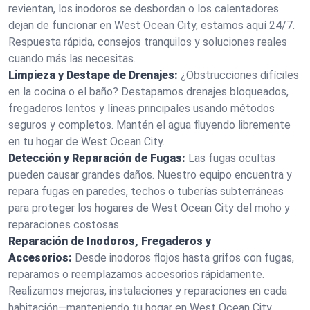
revientan, los inodoros se desbordan o los calentadores
dejan de funcionar en West Ocean City, estamos aquí 24/7.
Respuesta rápida, consejos tranquilos y soluciones reales
cuando más las necesitas.
Limpieza y Destape de Drenajes:
¿Obstrucciones difíciles
en la cocina o el baño? Destapamos drenajes bloqueados,
fregaderos lentos y líneas principales usando métodos
seguros y completos. Mantén el agua fluyendo libremente
en tu hogar de West Ocean City.
Detección y Reparación de Fugas:
Las fugas ocultas
pueden causar grandes daños. Nuestro equipo encuentra y
repara fugas en paredes, techos o tuberías subterráneas
para proteger los hogares de West Ocean City del moho y
reparaciones costosas.
Reparación de Inodoros, Fregaderos y
Accesorios:
Desde inodoros flojos hasta grifos con fugas,
reparamos o reemplazamos accesorios rápidamente.
Realizamos mejoras, instalaciones y reparaciones en cada
habitación—manteniendo tu hogar en West Ocean City