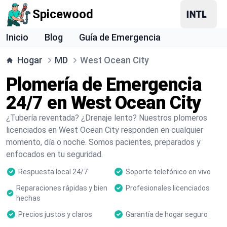
Spicewood
Inicio
Blog
Guía de Emergencia
Hogar
MD
West Ocean City
Plomería de Emergencia
24/7 en West Ocean City
¿Tubería reventada? ¿Drenaje lento? Nuestros plomeros
licenciados en West Ocean City responden en cualquier
momento, día o noche. Somos pacientes, preparados y
enfocados en tu seguridad.
Respuesta local 24/7
Soporte telefónico en vivo
Reparaciones rápidas y bien
Profesionales licenciados
hechas
Precios justos y claros
Garantía de hogar seguro