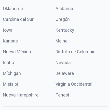
Oklahoma
Alabama
Carolina del Sur
Oregón
Iowa
Kentucky
Kansas
Maine
Nueva México
Distrito de Columbia
Idaho
Nevada
Míchigan
Delaware
Misisipi
Virginia Occidental
Nueva Hampshire
Tenesí