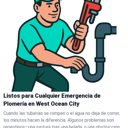
Listos para Cualquier Emergencia de
Plomería en West Ocean City
Cuando las tuberías se rompen o el agua no deja de correr,
los minutos hacen la diferencia. Algunos problemas son
repentinos—una ruptura tras una helada, o una obstrucción