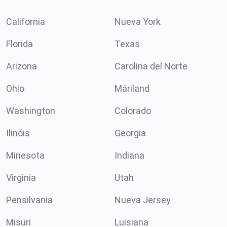
California
Nueva York
Florida
Texas
Arizona
Carolina del Norte
Ohio
Máriland
Washington
Colorado
Ilinóis
Georgia
Minesota
Indiana
Virginia
Utah
Pensilvania
Nueva Jersey
Misuri
Luisiana