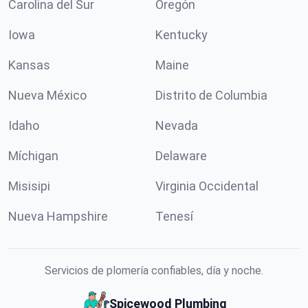
Carolina del Sur
Oregón
Iowa
Kentucky
Kansas
Maine
Nueva México
Distrito de Columbia
Idaho
Nevada
Míchigan
Delaware
Misisipi
Virginia Occidental
Nueva Hampshire
Tenesí
Servicios de plomería confiables, día y noche.
Spicewood Plumbing