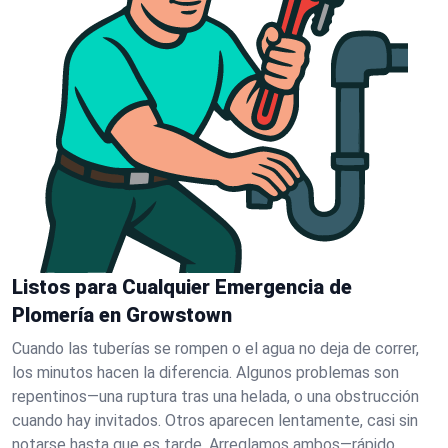
Listos para Cualquier Emergencia de
Plomería en Growstown
Cuando las tuberías se rompen o el agua no deja de correr,
los minutos hacen la diferencia. Algunos problemas son
repentinos—una ruptura tras una helada, o una obstrucción
cuando hay invitados. Otros aparecen lentamente, casi sin
notarse hasta que es tarde. Arreglamos ambos—rápido.