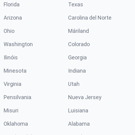
Florida
Texas
Arizona
Carolina del Norte
Ohio
Máriland
Washington
Colorado
Ilinóis
Georgia
Minesota
Indiana
Virginia
Utah
Pensilvania
Nueva Jersey
Misuri
Luisiana
Oklahoma
Alabama