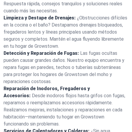
Respuesta rápida, consejos tranquilos y soluciones reales
cuando más las necesitas.
Limpieza y Destape de Drenajes:
¿Obstrucciones difíciles
en la cocina o el baño? Destapamos drenajes bloqueados,
fregaderos lentos y líneas principales usando métodos
seguros y completos. Mantén el agua fluyendo libremente
en tu hogar de Growstown.
Detección y Reparación de Fugas:
Las fugas ocultas
pueden causar grandes daños. Nuestro equipo encuentra y
repara fugas en paredes, techos o tuberías subterráneas
para proteger los hogares de Growstown del moho y
reparaciones costosas.
Reparación de Inodoros, Fregaderos y
Accesorios:
Desde inodoros flojos hasta grifos con fugas,
reparamos o reemplazamos accesorios rápidamente.
Realizamos mejoras, instalaciones y reparaciones en cada
habitación—manteniendo tu hogar en Growstown
funcionando sin problemas.
Servicios de Calentadores y Calderas:
¿Sin agua