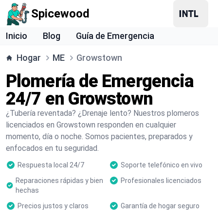
Spicewood
Inicio
Blog
Guía de Emergencia
Hogar
ME
Growstown
Plomería de Emergencia
24/7 en Growstown
¿Tubería reventada? ¿Drenaje lento? Nuestros plomeros
licenciados en Growstown responden en cualquier
momento, día o noche. Somos pacientes, preparados y
enfocados en tu seguridad.
Respuesta local 24/7
Soporte telefónico en vivo
Reparaciones rápidas y bien
Profesionales licenciados
hechas
Precios justos y claros
Garantía de hogar seguro