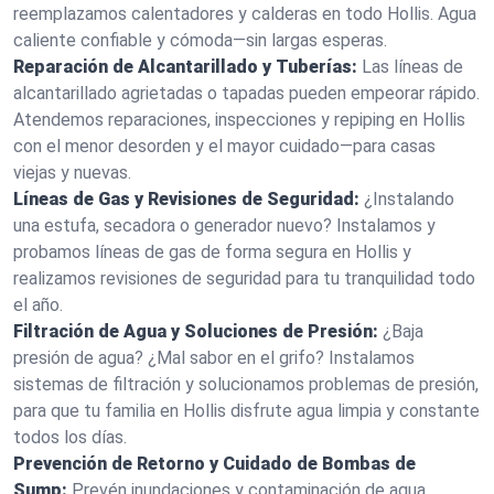
reemplazamos calentadores y calderas en todo Hollis. Agua
caliente confiable y cómoda—sin largas esperas.
Reparación de Alcantarillado y Tuberías:
Las líneas de
alcantarillado agrietadas o tapadas pueden empeorar rápido.
Atendemos reparaciones, inspecciones y repiping en Hollis
con el menor desorden y el mayor cuidado—para casas
viejas y nuevas.
Líneas de Gas y Revisiones de Seguridad:
¿Instalando
una estufa, secadora o generador nuevo? Instalamos y
probamos líneas de gas de forma segura en Hollis y
realizamos revisiones de seguridad para tu tranquilidad todo
el año.
Filtración de Agua y Soluciones de Presión:
¿Baja
presión de agua? ¿Mal sabor en el grifo? Instalamos
sistemas de filtración y solucionamos problemas de presión,
para que tu familia en Hollis disfrute agua limpia y constante
todos los días.
Prevención de Retorno y Cuidado de Bombas de
Sump:
Prevén inundaciones y contaminación de agua.