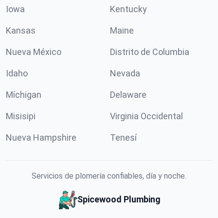
Iowa
Kentucky
Kansas
Maine
Nueva México
Distrito de Columbia
Idaho
Nevada
Míchigan
Delaware
Misisipi
Virginia Occidental
Nueva Hampshire
Tenesí
Servicios de plomería confiables, día y noche.
Spicewood Plumbing