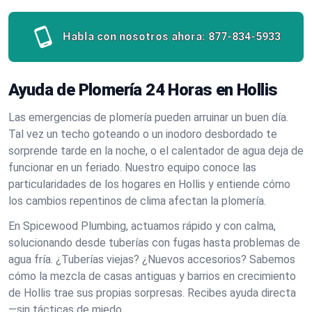
Habla con nosotros ahora:
877-834-5933
Ayuda de Plomería 24 Horas en Hollis
Las emergencias de plomería pueden arruinar un buen día.
Tal vez un techo goteando o un inodoro desbordado te
sorprende tarde en la noche, o el calentador de agua deja de
funcionar en un feriado. Nuestro equipo conoce las
particularidades de los hogares en Hollis y entiende cómo
los cambios repentinos de clima afectan la plomería.
En Spicewood Plumbing, actuamos rápido y con calma,
solucionando desde tuberías con fugas hasta problemas de
agua fría. ¿Tuberías viejas? ¿Nuevos accesorios? Sabemos
cómo la mezcla de casas antiguas y barrios en crecimiento
de Hollis trae sus propias sorpresas. Recibes ayuda directa
—sin tácticas de miedo.