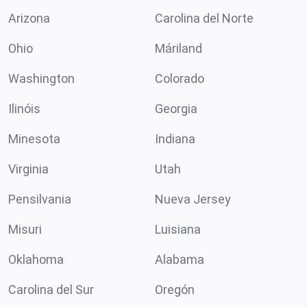
Arizona
Carolina del Norte
Ohio
Máriland
Washington
Colorado
Ilinóis
Georgia
Minesota
Indiana
Virginia
Utah
Pensilvania
Nueva Jersey
Misuri
Luisiana
Oklahoma
Alabama
Carolina del Sur
Oregón