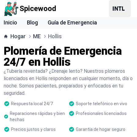
Spicewood
Inicio
Blog
Guía de Emergencia
Hogar
ME
Hollis
Plomería de Emergencia
24/7 en Hollis
¿Tubería reventada? ¿Drenaje lento? Nuestros plomeros
licenciados en Hollis responden en cualquier momento, día o
noche. Somos pacientes, preparados y enfocados en tu
seguridad.
Respuesta local 24/7
Soporte telefónico en vivo
Reparaciones rápidas y bien
Profesionales licenciados
hechas
Precios justos y claros
Garantía de hogar seguro