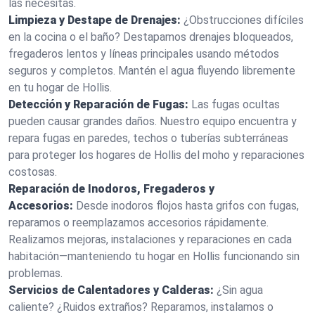
las necesitas.
Limpieza y Destape de Drenajes:
¿Obstrucciones difíciles
en la cocina o el baño? Destapamos drenajes bloqueados,
fregaderos lentos y líneas principales usando métodos
seguros y completos. Mantén el agua fluyendo libremente
en tu hogar de Hollis.
Detección y Reparación de Fugas:
Las fugas ocultas
pueden causar grandes daños. Nuestro equipo encuentra y
repara fugas en paredes, techos o tuberías subterráneas
para proteger los hogares de Hollis del moho y reparaciones
costosas.
Reparación de Inodoros, Fregaderos y
Accesorios:
Desde inodoros flojos hasta grifos con fugas,
reparamos o reemplazamos accesorios rápidamente.
Realizamos mejoras, instalaciones y reparaciones en cada
habitación—manteniendo tu hogar en Hollis funcionando sin
problemas.
Servicios de Calentadores y Calderas:
¿Sin agua
caliente? ¿Ruidos extraños? Reparamos, instalamos o