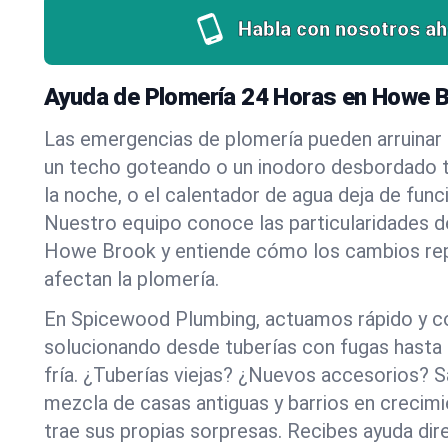
Habla con nosotros ah
Ayuda de Plomería 24 Horas en Howe 
Las emergencias de plomería pueden arruinar u
un techo goteando o un inodoro desbordado t
la noche, o el calentador de agua deja de funci
Nuestro equipo conoce las particularidades d
Howe Brook y entiende cómo los cambios rep
afectan la plomería.
En Spicewood Plumbing, actuamos rápido y c
solucionando desde tuberías con fugas hasta
fría. ¿Tuberías viejas? ¿Nuevos accesorios?
mezcla de casas antiguas y barrios en creci
trae sus propias sorpresas. Recibes ayuda dir