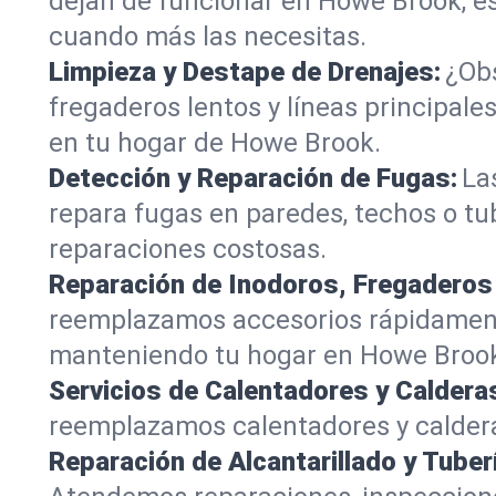
dejan de funcionar en Howe Brook, es
cuando más las necesitas.
Limpieza y Destape de Drenajes:
¿Obs
fregaderos lentos y líneas principa
en tu hogar de Howe Brook.
Detección y Reparación de Fugas:
La
repara fugas en paredes, techos o t
reparaciones costosas.
Reparación de Inodoros, Fregaderos
reemplazamos accesorios rápidamente
manteniendo tu hogar en Howe Brook
Servicios de Calentadores y Caldera
reemplazamos calentadores y caldera
Reparación de Alcantarillado y Tuber