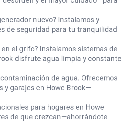
r desorden y el mayor cuidado—para
 generador nuevo? Instalamos y
s de seguridad para tu tranquilidad
en el grifo? Instalamos sistemas de
rook disfrute agua limpia y constante
 contaminación de agua. Ofrecemos
os y garajes en Howe Brook—
tacionales para hogares en Howe
ntes de que crezcan—ahorrándote