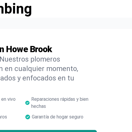
mbing
en Howe Brook
 Nuestros plomeros
n en cualquier momento,
rados y enfocados en tu
 en vivo
Reparaciones rápidas y bien
hechas
aros
Garantía de hogar seguro