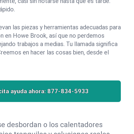
ente, casi sin notarse hasta que es tarde.
pido.
evan las piezas y herramientas adecuadas para
ción en Howe Brook, así que no perdemos
ando trabajos a medias. Tu llamada significa
Creemos en hacer las cosas bien, desde el
cita ayuda ahora:
877-834-5933
 se desbordan o los calentadores