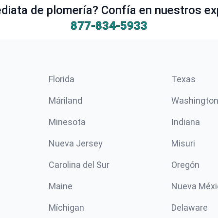
iata de plomería? Confía en nuestros ex
877-834-5933
Florida
Texas
Máriland
Washingto
Minesota
Indiana
Nueva Jersey
Misuri
Carolina del Sur
Oregón
Maine
Nueva Méxi
Míchigan
Delaware