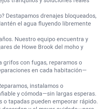
jos tranquilos y soluciones reales
año? Destapamos drenajes bloqueados,
Mantén el agua fluyendo libremente
años. Nuestro equipo encuentra y
ogares de Howe Brook del moho y
a grifos con fugas, reparamos o
eparaciones en cada habitación—
Reparamos, instalamos o
fiable y cómoda—sin largas esperas.
das o tapadas pueden empeorar rápido.