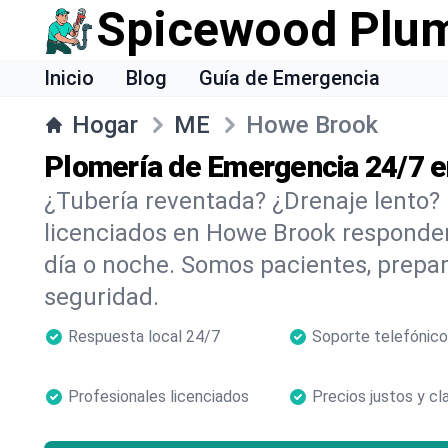
Spicewood Plu
Inicio
Blog
Guía de Emergencia
Hogar
ME
Howe Brook
Plomería de Emergencia 24/7 
¿Tubería reventada? ¿Drenaje lento?
licenciados en Howe Brook responde
día o noche. Somos pacientes, prepa
seguridad.
Respuesta local 24/7
Soporte telefónico
Profesionales licenciados
Precios justos y cl