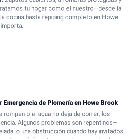
 Tratamos tu hogar como el nuestro—desde la
la cocina hasta repiping completo en Howe
importa.
er Emergencia de Plomería en Howe Brook
e rompen o el agua no deja de correr, los
erencia. Algunos problemas son repentinos—
elada, o una obstrucción cuando hay invitados.