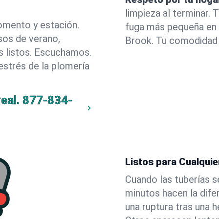
limpieza al terminar.
omento y estación.
fuga más pequeña en 
sos de verano,
Brook. Tu comodidad 
 listos. Escuchamos.
estrés de la plomería
eal.
877-834-
Listos para Cualqui
Cuando las tuberías s
minutos hacen la dif
una ruptura tras una h