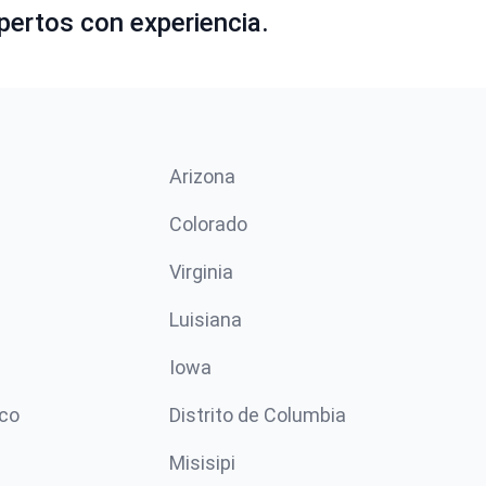
pertos con experiencia.
Arizona
n
Colorado
Virginia
Luisiana
Iowa
co
Distrito de Columbia
Misisipi