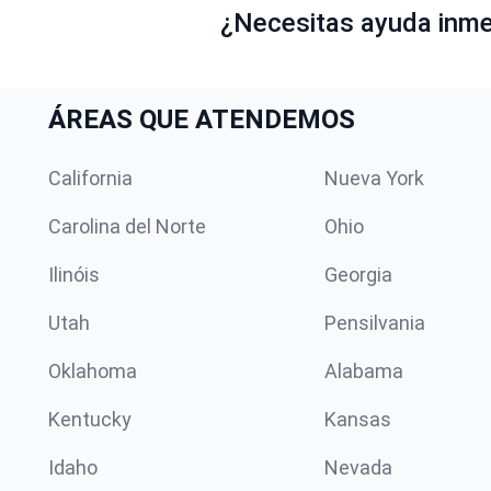
¿Necesitas ayuda inmed
ÁREAS QUE ATENDEMOS
California
Nueva York
Carolina del Norte
Ohio
Ilinóis
Georgia
Utah
Pensilvania
Oklahoma
Alabama
Kentucky
Kansas
Idaho
Nevada