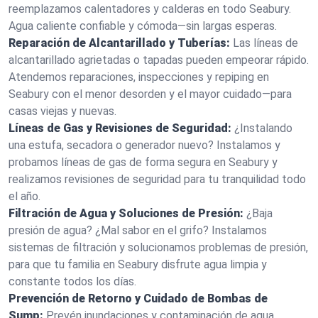
reemplazamos calentadores y calderas en todo Seabury.
Agua caliente confiable y cómoda—sin largas esperas.
Reparación de Alcantarillado y Tuberías:
Las líneas de
alcantarillado agrietadas o tapadas pueden empeorar rápido.
Atendemos reparaciones, inspecciones y repiping en
Seabury con el menor desorden y el mayor cuidado—para
casas viejas y nuevas.
Líneas de Gas y Revisiones de Seguridad:
¿Instalando
una estufa, secadora o generador nuevo? Instalamos y
probamos líneas de gas de forma segura en Seabury y
realizamos revisiones de seguridad para tu tranquilidad todo
el año.
Filtración de Agua y Soluciones de Presión:
¿Baja
presión de agua? ¿Mal sabor en el grifo? Instalamos
sistemas de filtración y solucionamos problemas de presión,
para que tu familia en Seabury disfrute agua limpia y
constante todos los días.
Prevención de Retorno y Cuidado de Bombas de
Sump:
Prevén inundaciones y contaminación de agua.