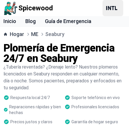
Spicewood
Inicio
Blog
Guía de Emergencia
Hogar
ME
Seabury
Plomería de Emergencia
24/7 en Seabury
¿Tubería reventada? ¿Drenaje lento? Nuestros plomeros
licenciados en Seabury responden en cualquier momento,
día o noche. Somos pacientes, preparados y enfocados en
tu seguridad.
Respuesta local 24/7
Soporte telefónico en vivo
Reparaciones rápidas y bien
Profesionales licenciados
hechas
Precios justos y claros
Garantía de hogar seguro