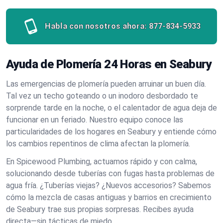
Habla con nosotros ahora:
877-834-5933
Ayuda de Plomería 24 Horas en Seabury
Las emergencias de plomería pueden arruinar un buen día.
Tal vez un techo goteando o un inodoro desbordado te
sorprende tarde en la noche, o el calentador de agua deja de
funcionar en un feriado. Nuestro equipo conoce las
particularidades de los hogares en Seabury y entiende cómo
los cambios repentinos de clima afectan la plomería.
En Spicewood Plumbing, actuamos rápido y con calma,
solucionando desde tuberías con fugas hasta problemas de
agua fría. ¿Tuberías viejas? ¿Nuevos accesorios? Sabemos
cómo la mezcla de casas antiguas y barrios en crecimiento
de Seabury trae sus propias sorpresas. Recibes ayuda
directa—sin tácticas de miedo.