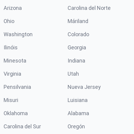
Arizona
Carolina del Norte
Ohio
Máriland
Washington
Colorado
Ilinóis
Georgia
Minesota
Indiana
Virginia
Utah
Pensilvania
Nueva Jersey
Misuri
Luisiana
Oklahoma
Alabama
Carolina del Sur
Oregón