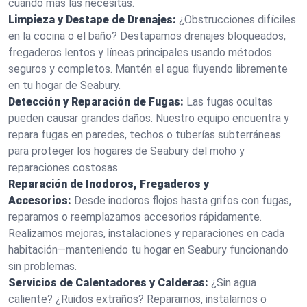
cuando más las necesitas.
Limpieza y Destape de Drenajes:
¿Obstrucciones difíciles
en la cocina o el baño? Destapamos drenajes bloqueados,
fregaderos lentos y líneas principales usando métodos
seguros y completos. Mantén el agua fluyendo libremente
en tu hogar de Seabury.
Detección y Reparación de Fugas:
Las fugas ocultas
pueden causar grandes daños. Nuestro equipo encuentra y
repara fugas en paredes, techos o tuberías subterráneas
para proteger los hogares de Seabury del moho y
reparaciones costosas.
Reparación de Inodoros, Fregaderos y
Accesorios:
Desde inodoros flojos hasta grifos con fugas,
reparamos o reemplazamos accesorios rápidamente.
Realizamos mejoras, instalaciones y reparaciones en cada
habitación—manteniendo tu hogar en Seabury funcionando
sin problemas.
Servicios de Calentadores y Calderas:
¿Sin agua
caliente? ¿Ruidos extraños? Reparamos, instalamos o