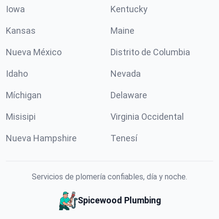
Iowa
Kentucky
Kansas
Maine
Nueva México
Distrito de Columbia
Idaho
Nevada
Míchigan
Delaware
Misisipi
Virginia Occidental
Nueva Hampshire
Tenesí
Servicios de plomería confiables, día y noche.
Spicewood Plumbing