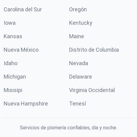
Carolina del Sur
Oregón
Iowa
Kentucky
Kansas
Maine
Nueva México
Distrito de Columbia
Idaho
Nevada
Míchigan
Delaware
Misisipi
Virginia Occidental
Nueva Hampshire
Tenesí
Servicios de plomería confiables, día y noche.