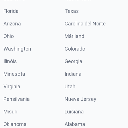
Florida
Texas
Arizona
Carolina del Norte
Ohio
Máriland
Washington
Colorado
Ilinóis
Georgia
Minesota
Indiana
Virginia
Utah
Pensilvania
Nueva Jersey
Misuri
Luisiana
Oklahoma
Alabama