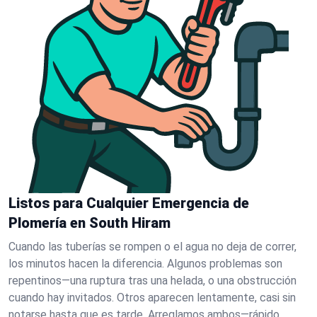
Listos para Cualquier Emergencia de
Plomería en South Hiram
Cuando las tuberías se rompen o el agua no deja de correr,
los minutos hacen la diferencia. Algunos problemas son
repentinos—una ruptura tras una helada, o una obstrucción
cuando hay invitados. Otros aparecen lentamente, casi sin
notarse hasta que es tarde. Arreglamos ambos—rápido.