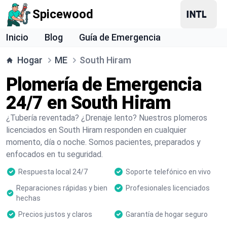
Spicewood
Inicio
Blog
Guía de Emergencia
Hogar
ME
South Hiram
Plomería de Emergencia
24/7 en South Hiram
¿Tubería reventada? ¿Drenaje lento? Nuestros plomeros
licenciados en South Hiram responden en cualquier
momento, día o noche. Somos pacientes, preparados y
enfocados en tu seguridad.
Respuesta local 24/7
Soporte telefónico en vivo
Reparaciones rápidas y bien
Profesionales licenciados
hechas
Precios justos y claros
Garantía de hogar seguro