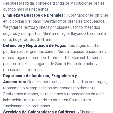
Respuesta rápida, consejos tranquilos y soluciones reales
cuando más las necesitas.
Limpieza y Destape de Drenajes:
¿Obstrucciones difíciles
en la cocina o el baño? Destapamos drenajes bloqueados,
fregaderos lentos y líneas principales usando métodos
seguros y completos. Mantén el agua fluyendo libremente
en tu hogar de South Hiram.
Detección y Reparación de Fugas:
Las fugas ocultas
pueden causar grandes daños. Nuestro equipo encuentra y
repara fugas en paredes, techos o tuberías subterráneas
para proteger los hogares de South Hiram del moho y
reparaciones costosas.
Reparación de Inodoros, Fregaderos y
Accesorios:
Desde inodoros flojos hasta grifos con fugas,
reparamos o reemplazamos accesorios rápidamente.
Realizamos mejoras, instalaciones y reparaciones en cada
habitación—manteniendo tu hogar en South Hiram
funcionando sin problemas.
Servicios de Calentadores y Calderas:
¿Sin agua