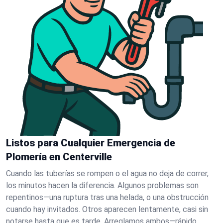
Listos para Cualquier Emergencia de
Plomería en Centerville
Cuando las tuberías se rompen o el agua no deja de correr,
los minutos hacen la diferencia. Algunos problemas son
repentinos—una ruptura tras una helada, o una obstrucción
cuando hay invitados. Otros aparecen lentamente, casi sin
notarse hasta que es tarde. Arreglamos ambos—rápido.