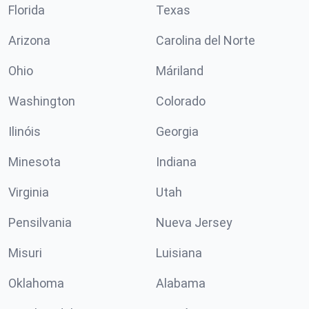
Florida
Texas
Arizona
Carolina del Norte
Ohio
Máriland
Washington
Colorado
Ilinóis
Georgia
Minesota
Indiana
Virginia
Utah
Pensilvania
Nueva Jersey
Misuri
Luisiana
Oklahoma
Alabama