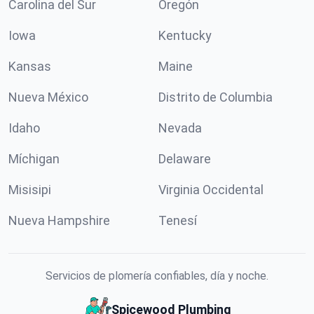
Carolina del Sur
Oregón
Iowa
Kentucky
Kansas
Maine
Nueva México
Distrito de Columbia
Idaho
Nevada
Míchigan
Delaware
Misisipi
Virginia Occidental
Nueva Hampshire
Tenesí
Servicios de plomería confiables, día y noche.
Spicewood Plumbing