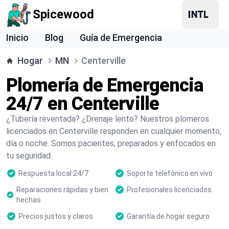
Spicewood
Inicio
Blog
Guía de Emergencia
Hogar
MN
Centerville
Plomería de Emergencia
24/7 en Centerville
¿Tubería reventada? ¿Drenaje lento? Nuestros plomeros
licenciados en Centerville responden en cualquier momento,
día o noche. Somos pacientes, preparados y enfocados en
tu seguridad.
Respuesta local 24/7
Soporte telefónico en vivo
Reparaciones rápidas y bien
Profesionales licenciados
hechas
Precios justos y claros
Garantía de hogar seguro