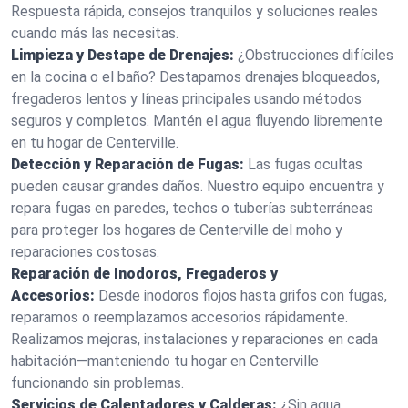
Respuesta rápida, consejos tranquilos y soluciones reales
cuando más las necesitas.
Limpieza y Destape de Drenajes:
¿Obstrucciones difíciles
en la cocina o el baño? Destapamos drenajes bloqueados,
fregaderos lentos y líneas principales usando métodos
seguros y completos. Mantén el agua fluyendo libremente
en tu hogar de Centerville.
Detección y Reparación de Fugas:
Las fugas ocultas
pueden causar grandes daños. Nuestro equipo encuentra y
repara fugas en paredes, techos o tuberías subterráneas
para proteger los hogares de Centerville del moho y
reparaciones costosas.
Reparación de Inodoros, Fregaderos y
Accesorios:
Desde inodoros flojos hasta grifos con fugas,
reparamos o reemplazamos accesorios rápidamente.
Realizamos mejoras, instalaciones y reparaciones en cada
habitación—manteniendo tu hogar en Centerville
funcionando sin problemas.
Servicios de Calentadores y Calderas:
¿Sin agua