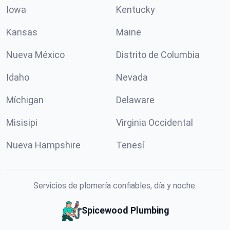
Iowa
Kentucky
Kansas
Maine
Nueva México
Distrito de Columbia
Idaho
Nevada
Míchigan
Delaware
Misisipi
Virginia Occidental
Nueva Hampshire
Tenesí
Servicios de plomería confiables, día y noche.
Spicewood Plumbing