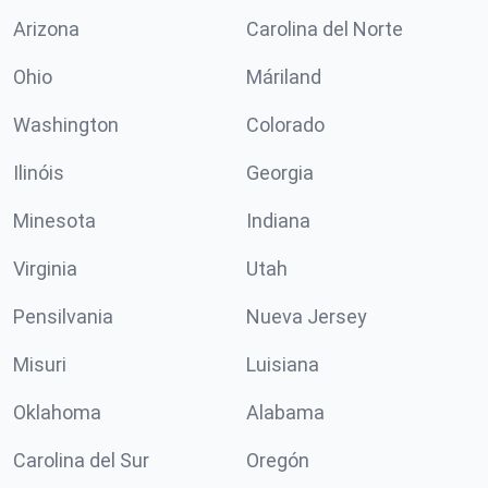
Arizona
Carolina del Norte
Ohio
Máriland
Washington
Colorado
Ilinóis
Georgia
Minesota
Indiana
Virginia
Utah
Pensilvania
Nueva Jersey
Misuri
Luisiana
Oklahoma
Alabama
Carolina del Sur
Oregón