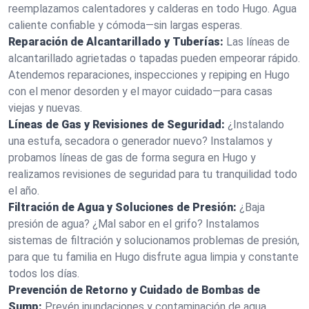
reemplazamos calentadores y calderas en todo Hugo. Agua
caliente confiable y cómoda—sin largas esperas.
Reparación de Alcantarillado y Tuberías:
Las líneas de
alcantarillado agrietadas o tapadas pueden empeorar rápido.
Atendemos reparaciones, inspecciones y repiping en Hugo
con el menor desorden y el mayor cuidado—para casas
viejas y nuevas.
Líneas de Gas y Revisiones de Seguridad:
¿Instalando
una estufa, secadora o generador nuevo? Instalamos y
probamos líneas de gas de forma segura en Hugo y
realizamos revisiones de seguridad para tu tranquilidad todo
el año.
Filtración de Agua y Soluciones de Presión:
¿Baja
presión de agua? ¿Mal sabor en el grifo? Instalamos
sistemas de filtración y solucionamos problemas de presión,
para que tu familia en Hugo disfrute agua limpia y constante
todos los días.
Prevención de Retorno y Cuidado de Bombas de
Sump:
Prevén inundaciones y contaminación de agua.