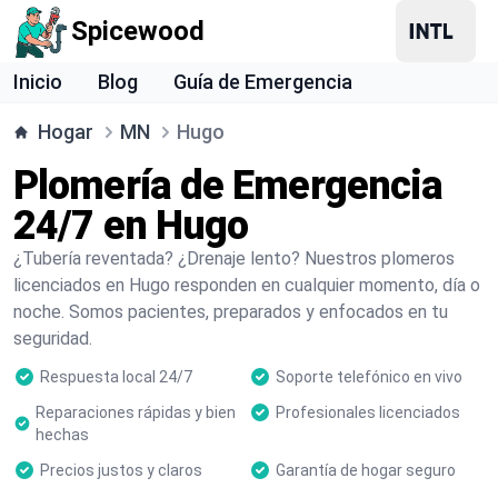
Spicewood
Inicio
Blog
Guía de Emergencia
Hogar
MN
Hugo
Plomería de Emergencia
24/7 en Hugo
¿Tubería reventada? ¿Drenaje lento? Nuestros plomeros
licenciados en Hugo responden en cualquier momento, día o
noche. Somos pacientes, preparados y enfocados en tu
seguridad.
Respuesta local 24/7
Soporte telefónico en vivo
Reparaciones rápidas y bien
Profesionales licenciados
hechas
Precios justos y claros
Garantía de hogar seguro