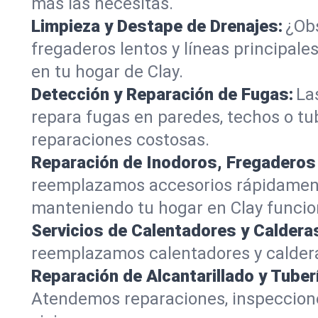
más las necesitas.
Limpieza y Destape de Drenajes:
¿Obs
fregaderos lentos y líneas principa
en tu hogar de Clay.
Detección y Reparación de Fugas:
La
repara fugas en paredes, techos o tu
reparaciones costosas.
Reparación de Inodoros, Fregaderos
reemplazamos accesorios rápidamente
manteniendo tu hogar en Clay funcio
Servicios de Calentadores y Caldera
reemplazamos calentadores y caldera
Reparación de Alcantarillado y Tuber
Atendemos reparaciones, inspeccione