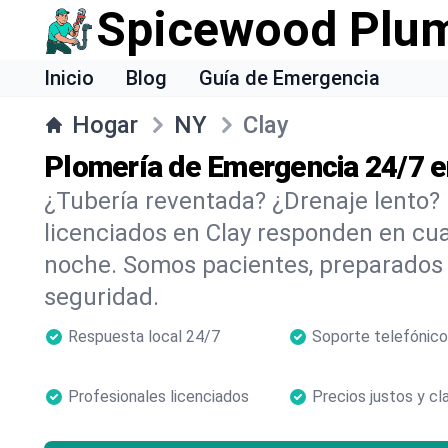
Spicewood Plu
Inicio
Blog
Guía de Emergencia
Hogar
NY
Clay
Plomería de Emergencia 24/7 e
¿Tubería reventada? ¿Drenaje lento?
licenciados en Clay responden en cu
noche. Somos pacientes, preparados 
seguridad.
Respuesta local 24/7
Soporte telefónico
Profesionales licenciados
Precios justos y cl