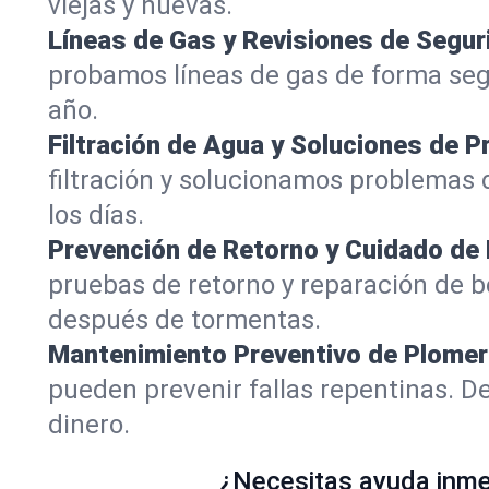
viejas y nuevas.
Líneas de Gas y Revisiones de Segur
probamos líneas de gas de forma segu
año.
Filtración de Agua y Soluciones de P
filtración y solucionamos problemas d
los días.
Prevención de Retorno y Cuidado d
pruebas de retorno y reparación de 
después de tormentas.
Mantenimiento Preventivo de Plomer
pueden prevenir fallas repentinas.
dinero.
¿Necesitas ayuda inmed