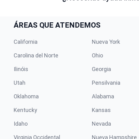
ÁREAS QUE ATENDEMOS
California
Nueva York
Carolina del Norte
Ohio
Ilinóis
Georgia
Utah
Pensilvania
Oklahoma
Alabama
Kentucky
Kansas
Idaho
Nevada
Virginia Occidental
Nueva Hampshire