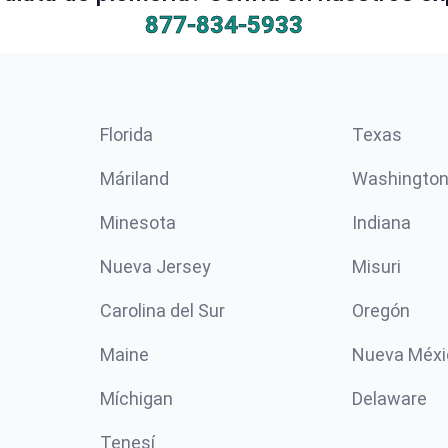
877-834-5933
Florida
Texas
Máriland
Washingto
Minesota
Indiana
Nueva Jersey
Misuri
Carolina del Sur
Oregón
Maine
Nueva Méxi
Míchigan
Delaware
Tenesí