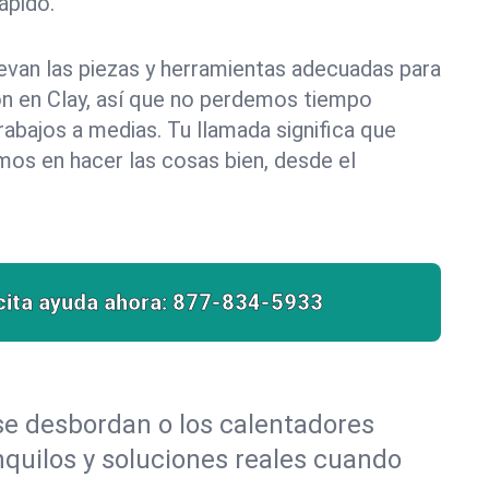
pido.
evan las piezas y herramientas adecuadas para
ión en Clay, así que no perdemos tiempo
abajos a medias. Tu llamada significa que
mos en hacer las cosas bien, desde el
cita ayuda ahora:
877-834-5933
 se desbordan o los calentadores
nquilos y soluciones reales cuando