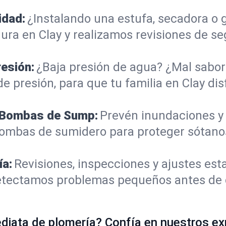
idad:
¿Instalando una estufa, secadora o
ra en Clay y realizamos revisiones de seg
resión:
¿Baja presión de agua? ¿Mal sabor 
e presión, para que tu familia en Clay di
e Bombas de Sump:
Prevén inundaciones y
bombas de sumidero para proteger sótano
ía:
Revisiones, inspecciones y ajustes est
 Detectamos problemas pequeños antes de
iata de plomería? Confía en nuestros ex