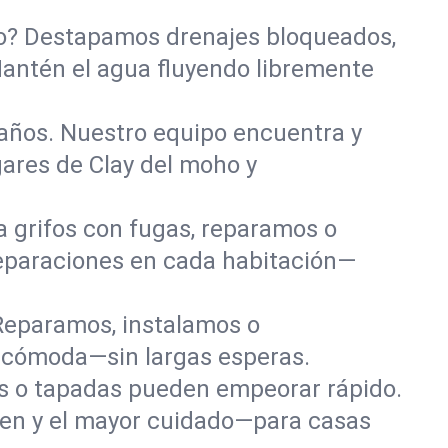
año? Destapamos drenajes bloqueados,
Mantén el agua fluyendo libremente
años. Nuestro equipo encuentra y
gares de Clay del moho y
a grifos con fugas, reparamos o
eparaciones en cada habitación—
Reparamos, instalamos o
y cómoda—sin largas esperas.
das o tapadas pueden empeorar rápido.
den y el mayor cuidado—para casas