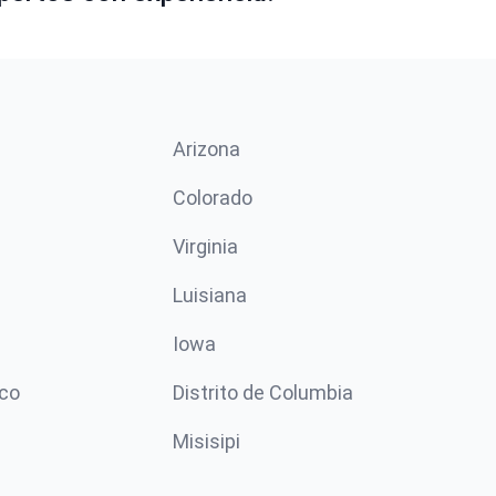
Arizona
n
Colorado
Virginia
Luisiana
Iowa
co
Distrito de Columbia
Misisipi