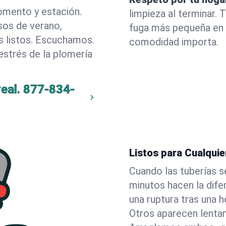
omento y estación.
limpieza al terminar.
sos de verano,
fuga más pequeña en l
 listos. Escuchamos.
comodidad importa.
estrés de la plomería
eal.
877-834-
Listos para Cualquie
Cuando las tuberías s
minutos hacen la dif
una ruptura tras una h
Otros aparecen lentam