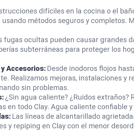
trucciones difíciles en la cocina o el b
les usando métodos seguros y completos. 
s fugas ocultas pueden causar grandes d
berías subterráneas para proteger los ho
 y Accesorios:
Desde inodoros flojos hast
. Realizamos mejoras, instalaciones y r
nando sin problemas.
s:
¿Sin agua caliente? ¿Ruidos extraños? 
s en todo Clay. Agua caliente confiable 
ías:
Las líneas de alcantarillado agrieta
s y repiping en Clay con el menor desor