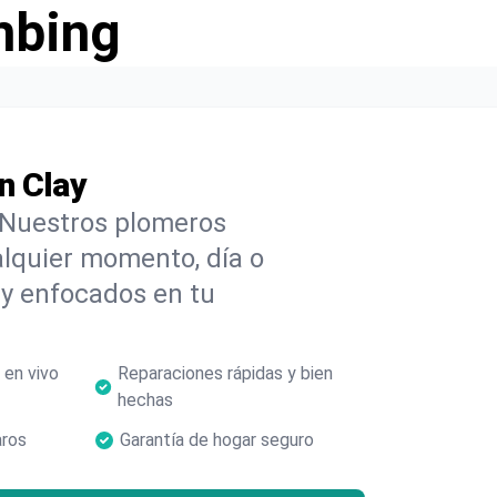
mbing
n Clay
 Nuestros plomeros
alquier momento, día o
y enfocados en tu
 en vivo
Reparaciones rápidas y bien
hechas
aros
Garantía de hogar seguro