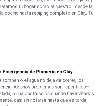
 Tratamos tu hogar como el nuestro—desde la
a cocina hasta repiping completo en Clay. Tu
r Emergencia de Plomería en Clay
e rompen o el agua no deja de correr, los
erencia. Algunos problemas son repentinos—
elada, o una obstrucción cuando hay invitados.
ente, casi sin notarse hasta que es tarde.