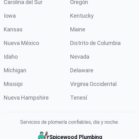
Carolina del Sur
Oregón
Iowa
Kentucky
Kansas
Maine
Nueva México
Distrito de Columbia
Idaho
Nevada
Míchigan
Delaware
Misisipi
Virginia Occidental
Nueva Hampshire
Tenesí
Servicios de plomería confiables, día y noche.
Spicewood Plumbing