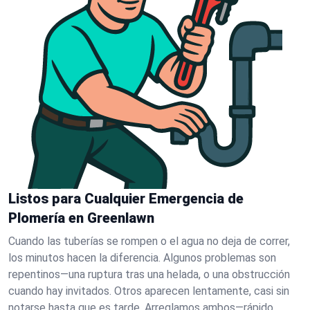
Listos para Cualquier Emergencia de
Plomería en Greenlawn
Cuando las tuberías se rompen o el agua no deja de correr,
los minutos hacen la diferencia. Algunos problemas son
repentinos—una ruptura tras una helada, o una obstrucción
cuando hay invitados. Otros aparecen lentamente, casi sin
notarse hasta que es tarde. Arreglamos ambos—rápido.