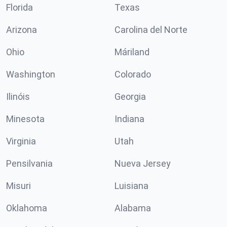
Florida
Texas
Arizona
Carolina del Norte
Ohio
Máriland
Washington
Colorado
Ilinóis
Georgia
Minesota
Indiana
Virginia
Utah
Pensilvania
Nueva Jersey
Misuri
Luisiana
Oklahoma
Alabama