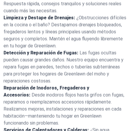
Respuesta rápida, consejos tranquilos y soluciones reales
cuando más las necesitas.
Limpieza y Destape de Drenajes:
¿Obstrucciones difíciles
en la cocina o el baño? Destapamos drenajes bloqueados,
fregaderos lentos y líneas principales usando métodos
seguros y completos. Mantén el agua fluyendo libremente
en tu hogar de Greenlawn.
Detección y Reparación de Fugas:
Las fugas ocultas
pueden causar grandes daños. Nuestro equipo encuentra y
repara fugas en paredes, techos o tuberías subterráneas
para proteger los hogares de Greenlawn del moho y
reparaciones costosas.
Reparación de Inodoros, Fregaderos y
Accesorios:
Desde inodoros flojos hasta grifos con fugas,
reparamos o reemplazamos accesorios rápidamente.
Realizamos mejoras, instalaciones y reparaciones en cada
habitación—manteniendo tu hogar en Greenlawn
funcionando sin problemas.
Servicios de Calentadores y Calderas:
¿Sin agua