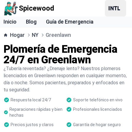
Spicewood
Inicio
Blog
Guía de Emergencia
Hogar
NY
Greenlawn
Plomería de Emergencia
24/7 en Greenlawn
¿Tubería reventada? ¿Drenaje lento? Nuestros plomeros
licenciados en Greenlawn responden en cualquier momento,
día o noche. Somos pacientes, preparados y enfocados en
tu seguridad.
Respuesta local 24/7
Soporte telefónico en vivo
Reparaciones rápidas y bien
Profesionales licenciados
hechas
Precios justos y claros
Garantía de hogar seguro