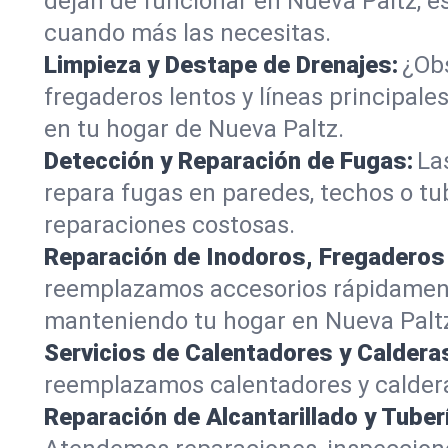
dejan de funcionar en Nueva Paltz, e
cuando más las necesitas.
Limpieza y Destape de Drenajes:
¿Obs
fregaderos lentos y líneas principa
en tu hogar de Nueva Paltz.
Detección y Reparación de Fugas:
La
repara fugas en paredes, techos o tu
reparaciones costosas.
Reparación de Inodoros, Fregaderos
reemplazamos accesorios rápidamente
manteniendo tu hogar en Nueva Palt
Servicios de Calentadores y Caldera
reemplazamos calentadores y caldera
Reparación de Alcantarillado y Tuber