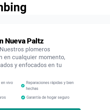
mbing
n Nueva Paltz
 Nuestros plomeros
n en cualquier momento,
rados y enfocados en tu
 en vivo
Reparaciones rápidas y bien
hechas
aros
Garantía de hogar seguro