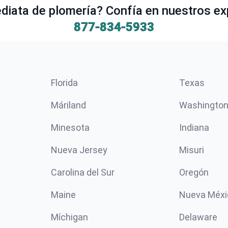
iata de plomería? Confía en nuestros ex
877-834-5933
Florida
Texas
Máriland
Washingto
Minesota
Indiana
Nueva Jersey
Misuri
Carolina del Sur
Oregón
Maine
Nueva Méxi
Míchigan
Delaware