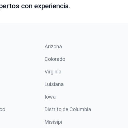
pertos con experiencia.
Arizona
n
Colorado
Virginia
Luisiana
Iowa
co
Distrito de Columbia
Misisipi