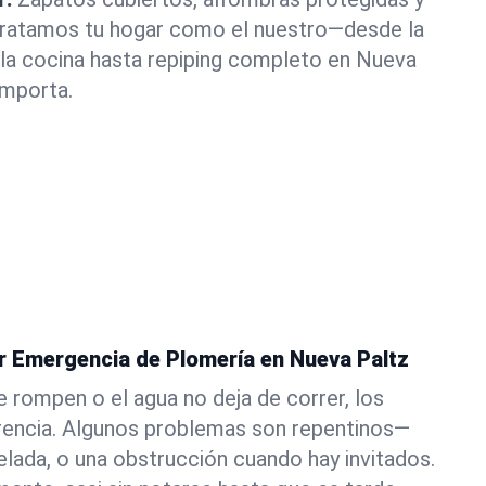
 Tratamos tu hogar como el nuestro—desde la
la cocina hasta repiping completo en Nueva
importa.
er Emergencia de Plomería en Nueva Paltz
e rompen o el agua no deja de correr, los
erencia. Algunos problemas son repentinos—
elada, o una obstrucción cuando hay invitados.