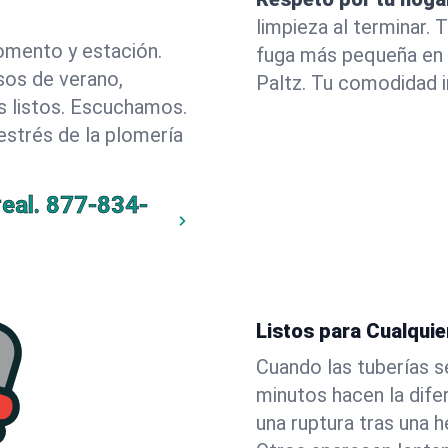
limpieza al terminar.
omento y estación.
fuga más pequeña en 
sos de verano,
Paltz. Tu comodidad 
 listos. Escuchamos.
estrés de la plomería
eal.
877-834-
Listos para Cualqui
Cuando las tuberías s
minutos hacen la dif
una ruptura tras una h