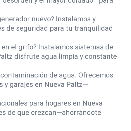
r desorden y el mayor cuidado—para
 generador nuevo? Instalamos y
s de seguridad para tu tranquilidad
en el grifo? Instalamos sistemas de
altz disfrute agua limpia y constante
 contaminación de agua. Ofrecemos
s y garajes en Nueva Paltz—
tacionales para hogares en Nueva
tes de que crezcan—ahorrándote