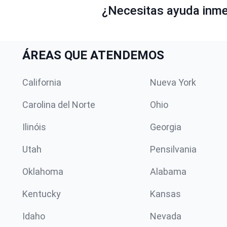
¿Necesitas ayuda inmed
ÁREAS QUE ATENDEMOS
California
Nueva York
Carolina del Norte
Ohio
Ilinóis
Georgia
Utah
Pensilvania
Oklahoma
Alabama
Kentucky
Kansas
Idaho
Nevada