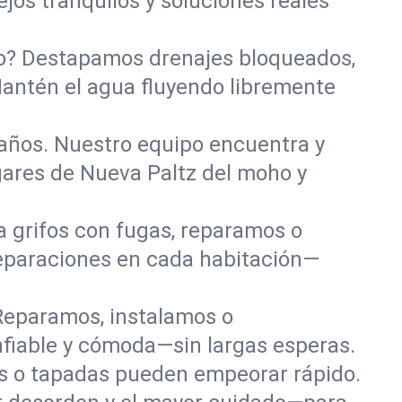
jos tranquilos y soluciones reales
año? Destapamos drenajes bloqueados,
Mantén el agua fluyendo libremente
años. Nuestro equipo encuentra y
gares de Nueva Paltz del moho y
a grifos con fugas, reparamos o
eparaciones en cada habitación—
Reparamos, instalamos o
fiable y cómoda—sin largas esperas.
das o tapadas pueden empeorar rápido.