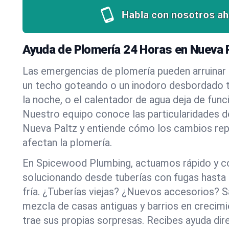
Habla con nosotros ah
Ayuda de Plomería 24 Horas en Nueva 
Las emergencias de plomería pueden arruinar u
un techo goteando o un inodoro desbordado t
la noche, o el calentador de agua deja de funci
Nuestro equipo conoce las particularidades d
Nueva Paltz y entiende cómo los cambios rep
afectan la plomería.
En Spicewood Plumbing, actuamos rápido y c
solucionando desde tuberías con fugas hasta
fría. ¿Tuberías viejas? ¿Nuevos accesorios?
mezcla de casas antiguas y barrios en crecim
trae sus propias sorpresas. Recibes ayuda dir