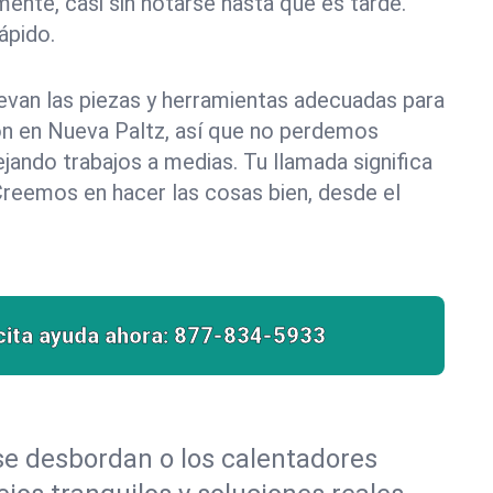
ente, casi sin notarse hasta que es tarde.
pido.
evan las piezas y herramientas adecuadas para
ión en Nueva Paltz, así que no perdemos
ando trabajos a medias. Tu llamada significa
Creemos en hacer las cosas bien, desde el
cita ayuda ahora:
877-834-5933
 se desbordan o los calentadores