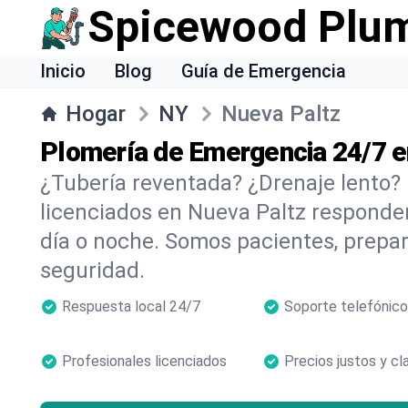
Spicewood Plu
Inicio
Blog
Guía de Emergencia
Hogar
NY
Nueva Paltz
Plomería de Emergencia 24/7 e
¿Tubería reventada? ¿Drenaje lento?
licenciados en Nueva Paltz responde
día o noche. Somos pacientes, prepa
seguridad.
Respuesta local 24/7
Soporte telefónico
Profesionales licenciados
Precios justos y cl