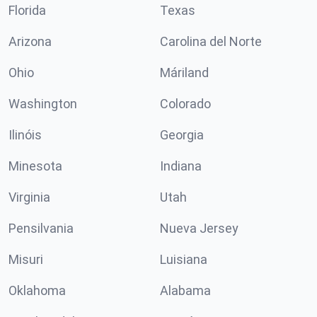
Florida
Texas
Arizona
Carolina del Norte
Ohio
Máriland
Washington
Colorado
Ilinóis
Georgia
Minesota
Indiana
Virginia
Utah
Pensilvania
Nueva Jersey
Misuri
Luisiana
Oklahoma
Alabama