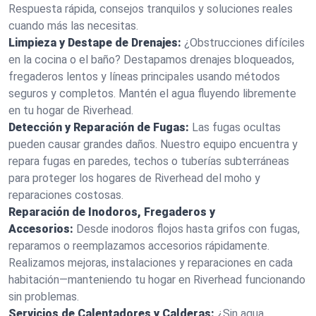
Respuesta rápida, consejos tranquilos y soluciones reales
cuando más las necesitas.
Limpieza y Destape de Drenajes:
¿Obstrucciones difíciles
en la cocina o el baño? Destapamos drenajes bloqueados,
fregaderos lentos y líneas principales usando métodos
seguros y completos. Mantén el agua fluyendo libremente
en tu hogar de Riverhead.
Detección y Reparación de Fugas:
Las fugas ocultas
pueden causar grandes daños. Nuestro equipo encuentra y
repara fugas en paredes, techos o tuberías subterráneas
para proteger los hogares de Riverhead del moho y
reparaciones costosas.
Reparación de Inodoros, Fregaderos y
Accesorios:
Desde inodoros flojos hasta grifos con fugas,
reparamos o reemplazamos accesorios rápidamente.
Realizamos mejoras, instalaciones y reparaciones en cada
habitación—manteniendo tu hogar en Riverhead funcionando
sin problemas.
Servicios de Calentadores y Calderas:
¿Sin agua