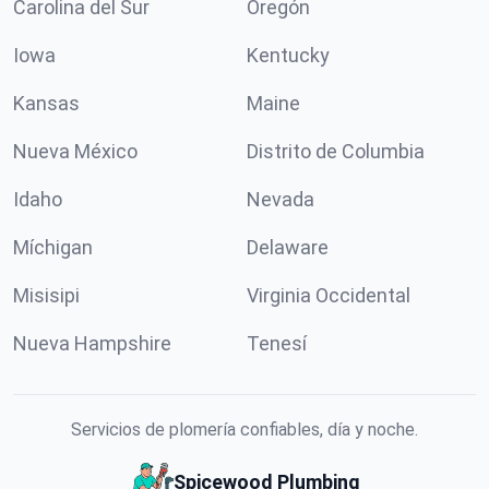
Carolina del Sur
Oregón
Iowa
Kentucky
Kansas
Maine
Nueva México
Distrito de Columbia
Idaho
Nevada
Míchigan
Delaware
Misisipi
Virginia Occidental
Nueva Hampshire
Tenesí
Servicios de plomería confiables, día y noche.
Spicewood Plumbing