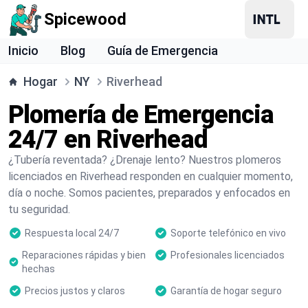
Spicewood
Inicio
Blog
Guía de Emergencia
Hogar
NY
Riverhead
Plomería de Emergencia
24/7 en Riverhead
¿Tubería reventada? ¿Drenaje lento? Nuestros plomeros
licenciados en Riverhead responden en cualquier momento,
día o noche. Somos pacientes, preparados y enfocados en
tu seguridad.
Respuesta local 24/7
Soporte telefónico en vivo
Reparaciones rápidas y bien
Profesionales licenciados
hechas
Precios justos y claros
Garantía de hogar seguro