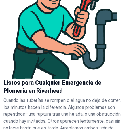
Listos para Cualquier Emergencia de
Plomería en Riverhead
Cuando las tuberías se rompen o el agua no deja de correr,
los minutos hacen la diferencia. Algunos problemas son
repentinos—una ruptura tras una helada, o una obstrucción
cuando hay invitados. Otros aparecen lentamente, casi sin
notarse hasta que es tarde. Arreglamos ambos—rápido.