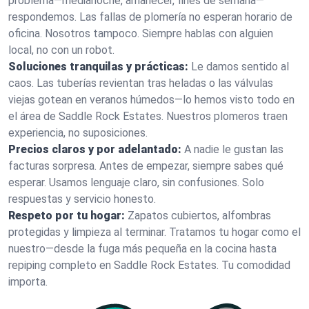
problema—medianoche, amanecer, fines de semana—
respondemos. Las fallas de plomería no esperan horario de
oficina. Nosotros tampoco. Siempre hablas con alguien
local, no con un robot.
Soluciones tranquilas y prácticas:
Le damos sentido al
caos. Las tuberías revientan tras heladas o las válvulas
viejas gotean en veranos húmedos—lo hemos visto todo en
el área de Saddle Rock Estates. Nuestros plomeros traen
experiencia, no suposiciones.
Precios claros y por adelantado:
A nadie le gustan las
facturas sorpresa. Antes de empezar, siempre sabes qué
esperar. Usamos lenguaje claro, sin confusiones. Solo
respuestas y servicio honesto.
Respeto por tu hogar:
Zapatos cubiertos, alfombras
protegidas y limpieza al terminar. Tratamos tu hogar como el
nuestro—desde la fuga más pequeña en la cocina hasta
repiping completo en Saddle Rock Estates. Tu comodidad
importa.