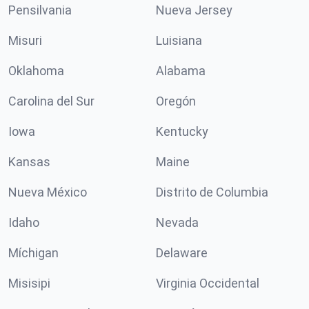
Pensilvania
Nueva Jersey
Misuri
Luisiana
Oklahoma
Alabama
Carolina del Sur
Oregón
Iowa
Kentucky
Kansas
Maine
Nueva México
Distrito de Columbia
Idaho
Nevada
Míchigan
Delaware
Misisipi
Virginia Occidental