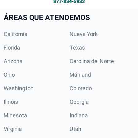
877-834-5933
ÁREAS QUE ATENDEMOS
California
Nueva York
Florida
Texas
Arizona
Carolina del Norte
Ohio
Máriland
Washington
Colorado
Ilinóis
Georgia
Minesota
Indiana
Virginia
Utah