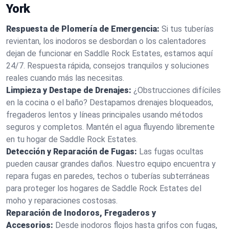
York
Respuesta de Plomería de Emergencia:
Si tus tuberías
revientan, los inodoros se desbordan o los calentadores
dejan de funcionar en Saddle Rock Estates, estamos aquí
24/7. Respuesta rápida, consejos tranquilos y soluciones
reales cuando más las necesitas.
Limpieza y Destape de Drenajes:
¿Obstrucciones difíciles
en la cocina o el baño? Destapamos drenajes bloqueados,
fregaderos lentos y líneas principales usando métodos
seguros y completos. Mantén el agua fluyendo libremente
en tu hogar de Saddle Rock Estates.
Detección y Reparación de Fugas:
Las fugas ocultas
pueden causar grandes daños. Nuestro equipo encuentra y
repara fugas en paredes, techos o tuberías subterráneas
para proteger los hogares de Saddle Rock Estates del
moho y reparaciones costosas.
Reparación de Inodoros, Fregaderos y
Accesorios:
Desde inodoros flojos hasta grifos con fugas,