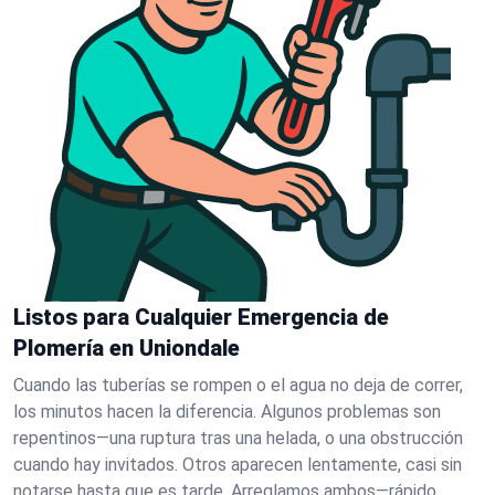
Listos para Cualquier Emergencia de
Plomería en Uniondale
Cuando las tuberías se rompen o el agua no deja de correr,
los minutos hacen la diferencia. Algunos problemas son
repentinos—una ruptura tras una helada, o una obstrucción
cuando hay invitados. Otros aparecen lentamente, casi sin
notarse hasta que es tarde. Arreglamos ambos—rápido.