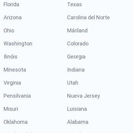
Florida
Texas
Arizona
Carolina del Norte
Ohio
Máriland
Washington
Colorado
Ilinóis
Georgia
Minesota
Indiana
Virginia
Utah
Pensilvania
Nueva Jersey
Misuri
Luisiana
Oklahoma
Alabama