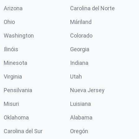
Arizona
Carolina del Norte
Ohio
Máriland
Washington
Colorado
Ilinóis
Georgia
Minesota
Indiana
Virginia
Utah
Pensilvania
Nueva Jersey
Misuri
Luisiana
Oklahoma
Alabama
Carolina del Sur
Oregón