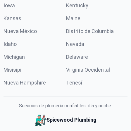
Iowa
Kentucky
Kansas
Maine
Nueva México
Distrito de Columbia
Idaho
Nevada
Míchigan
Delaware
Misisipi
Virginia Occidental
Nueva Hampshire
Tenesí
Servicios de plomería confiables, día y noche.
Spicewood Plumbing