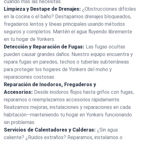
cuando más las necesitas.
Limpieza y Destape de Drenajes:
¿Obstrucciones difíciles
en la cocina o el baño? Destapamos drenajes bloqueados,
fregaderos lentos y líneas principales usando métodos
seguros y completos. Mantén el agua fluyendo libremente
en tu hogar de Yonkers.
Detección y Reparación de Fugas:
Las fugas ocultas
pueden causar grandes daños. Nuestro equipo encuentra y
repara fugas en paredes, techos o tuberías subterráneas
para proteger los hogares de Yonkers del moho y
reparaciones costosas.
Reparación de Inodoros, Fregaderos y
Accesorios:
Desde inodoros flojos hasta grifos con fugas,
reparamos o reemplazamos accesorios rápidamente.
Realizamos mejoras, instalaciones y reparaciones en cada
habitación—manteniendo tu hogar en Yonkers funcionando
sin problemas.
Servicios de Calentadores y Calderas:
¿Sin agua
caliente? ¿Ruidos extraños? Reparamos, instalamos o