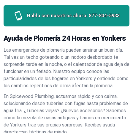
Habla con nosotros ahora:
877-834-5933
Ayuda de Plomería 24 Horas en Yonkers
Las emergencias de plomería pueden arruinar un buen día.
Tal vez un techo goteando o un inodoro desbordado te
sorprende tarde en la noche, o el calentador de agua deja de
funcionar en un feriado. Nuestro equipo conoce las
particularidades de los hogares en Yonkers y entiende cómo
los cambios repentinos de clima afectan la plomería.
En Spicewood Plumbing, actuamos rápido y con calma,
solucionando desde tuberías con fugas hasta problemas de
agua fría. ¿Tuberías viejas? ¿Nuevos accesorios? Sabemos
cómo la mezcla de casas antiguas y barrios en crecimiento
de Yonkers trae sus propias sorpresas. Recibes ayuda
directa—sin tácticas de miedo.