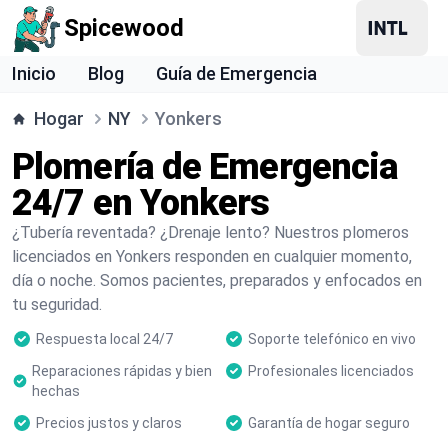
Spicewood
Inicio
Blog
Guía de Emergencia
Hogar
NY
Yonkers
Plomería de Emergencia
24/7 en Yonkers
¿Tubería reventada? ¿Drenaje lento? Nuestros plomeros
licenciados en Yonkers responden en cualquier momento,
día o noche. Somos pacientes, preparados y enfocados en
tu seguridad.
Respuesta local 24/7
Soporte telefónico en vivo
Reparaciones rápidas y bien
Profesionales licenciados
hechas
Precios justos y claros
Garantía de hogar seguro