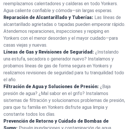
reemplazamos calentadores y calderas en todo Yonkers.
Agua caliente confiable y cómoda—sin largas esperas.
Reparación de Alcantarillado y Tuberías:
Las líneas de
alcantarillado agrietadas o tapadas pueden empeorar rápido.
Atendemos reparaciones, inspecciones y repiping en
Yonkers con el menor desorden y el mayor cuidado—para
casas viejas y nuevas.
Líneas de Gas y Revisiones de Seguridad:
¿Instalando
una estufa, secadora o generador nuevo? Instalamos y
probamos líneas de gas de forma segura en Yonkers y
realizamos revisiones de seguridad para tu tranquilidad todo
el año.
Filtración de Agua y Soluciones de Presión:
¿Baja
presión de agua? ¿Mal sabor en el grifo? Instalamos
sistemas de filtración y solucionamos problemas de presión,
para que tu familia en Yonkers disfrute agua limpia y
constante todos los días.
Prevención de Retorno y Cuidado de Bombas de
Sump:
Prevén inundaciones y contaminación de agua.