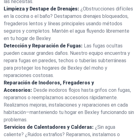
las necesitas.
Limpieza y Destape de Drenajes:
¿Obstrucciones difíciles
en la cocina o el baño? Destapamos drenajes bloqueados,
fregaderos lentos y líneas principales usando métodos
seguros y completos. Mantén el agua fluyendo libremente
en tu hogar de Bexley.
Detección y Reparación de Fugas:
Las fugas ocultas
pueden causar grandes daños. Nuestro equipo encuentra y
repara fugas en paredes, techos o tuberías subterráneas
para proteger los hogares de Bexley del moho y
reparaciones costosas.
Reparación de Inodoros, Fregaderos y
Accesorios:
Desde inodoros flojos hasta grifos con fugas,
reparamos o reemplazamos accesorios rápidamente.
Realizamos mejoras, instalaciones y reparaciones en cada
habitación—manteniendo tu hogar en Bexley funcionando sin
problemas.
Servicios de Calentadores y Calderas:
¿Sin agua
caliente? ¿Ruidos extraños? Reparamos, instalamos o