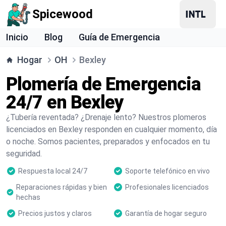
Spicewood
Inicio
Blog
Guía de Emergencia
Hogar
OH
Bexley
Plomería de Emergencia
24/7 en Bexley
¿Tubería reventada? ¿Drenaje lento? Nuestros plomeros
licenciados en Bexley responden en cualquier momento, día
o noche. Somos pacientes, preparados y enfocados en tu
seguridad.
Respuesta local 24/7
Soporte telefónico en vivo
Reparaciones rápidas y bien
Profesionales licenciados
hechas
Precios justos y claros
Garantía de hogar seguro