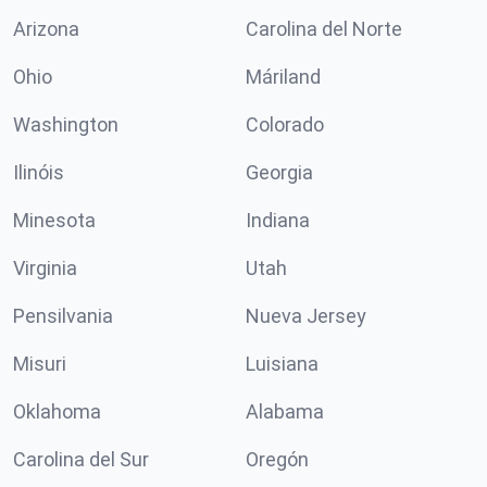
Arizona
Carolina del Norte
Ohio
Máriland
Washington
Colorado
Ilinóis
Georgia
Minesota
Indiana
Virginia
Utah
Pensilvania
Nueva Jersey
Misuri
Luisiana
Oklahoma
Alabama
Carolina del Sur
Oregón