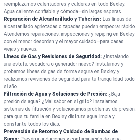
reemplazamos calentadores y calderas en todo Bexley.
Agua caliente confiable y cómoda—sin largas esperas.
Reparación de Alcantarillado y Tuberías:
Las líneas de
alcantarillado agrietadas o tapadas pueden empeorar rápido.
Atendemos reparaciones, inspecciones y repiping en Bexley
con el menor desorden y el mayor cuidado—para casas
viejas y nuevas.
Líneas de Gas y Revisiones de Seguridad:
¿Instalando
una estufa, secadora o generador nuevo? Instalamos y
probamos líneas de gas de forma segura en Bexley y
realizamos revisiones de seguridad para tu tranquilidad todo
el año.
Filtración de Agua y Soluciones de Presión:
¿Baja
presión de agua? ¿Mal sabor en el grifo? Instalamos
sistemas de filtración y solucionamos problemas de presión,
para que tu familia en Bexley disfrute agua limpia y
constante todos los días.
Prevención de Retorno y Cuidado de Bombas de
Sump:
Prevén inundaciones y contaminación de agua.