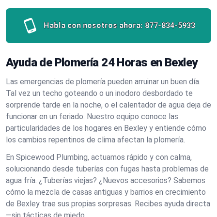
Habla con nosotros ahora:
877-834-5933
Ayuda de Plomería 24 Horas en Bexley
Las emergencias de plomería pueden arruinar un buen día.
Tal vez un techo goteando o un inodoro desbordado te
sorprende tarde en la noche, o el calentador de agua deja de
funcionar en un feriado. Nuestro equipo conoce las
particularidades de los hogares en Bexley y entiende cómo
los cambios repentinos de clima afectan la plomería.
En Spicewood Plumbing, actuamos rápido y con calma,
solucionando desde tuberías con fugas hasta problemas de
agua fría. ¿Tuberías viejas? ¿Nuevos accesorios? Sabemos
cómo la mezcla de casas antiguas y barrios en crecimiento
de Bexley trae sus propias sorpresas. Recibes ayuda directa
—sin tácticas de miedo.