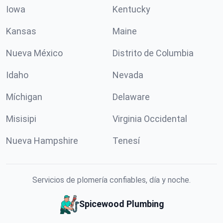
Iowa
Kentucky
Kansas
Maine
Nueva México
Distrito de Columbia
Idaho
Nevada
Míchigan
Delaware
Misisipi
Virginia Occidental
Nueva Hampshire
Tenesí
Servicios de plomería confiables, día y noche.
Spicewood Plumbing