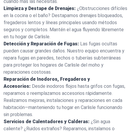
cuando más las necesitas.
Limpieza y Destape de Drenajes:
¿Obstrucciones difíciles
en la cocina o el baño? Destapamos drenajes bloqueados,
fregaderos lentos y líneas principales usando métodos
seguros y completos. Mantén el agua fluyendo libremente
en tu hogar de Carlisle.
Detección y Reparación de Fugas:
Las fugas ocultas
pueden causar grandes daños. Nuestro equipo encuentra y
repara fugas en paredes, techos o tuberías subterráneas
para proteger los hogares de Carlisle del moho y
reparaciones costosas.
Reparación de Inodoros, Fregaderos y
Accesorios:
Desde inodoros flojos hasta grifos con fugas,
reparamos o reemplazamos accesorios rápidamente.
Realizamos mejoras, instalaciones y reparaciones en cada
habitación—manteniendo tu hogar en Carlisle funcionando
sin problemas.
Servicios de Calentadores y Calderas:
¿Sin agua
caliente? ¿Ruidos extraños? Reparamos, instalamos o