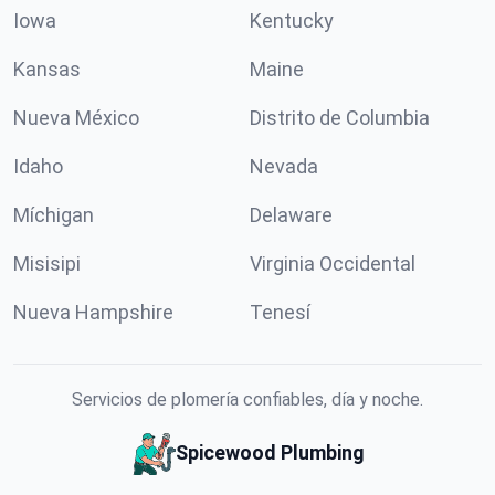
Iowa
Kentucky
Kansas
Maine
Nueva México
Distrito de Columbia
Idaho
Nevada
Míchigan
Delaware
Misisipi
Virginia Occidental
Nueva Hampshire
Tenesí
Servicios de plomería confiables, día y noche.
Spicewood Plumbing