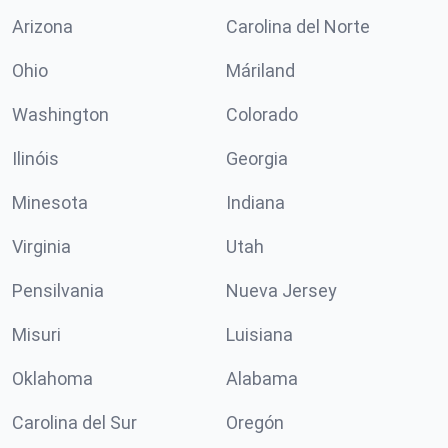
Arizona
Carolina del Norte
Ohio
Máriland
Washington
Colorado
Ilinóis
Georgia
Minesota
Indiana
Virginia
Utah
Pensilvania
Nueva Jersey
Misuri
Luisiana
Oklahoma
Alabama
Carolina del Sur
Oregón