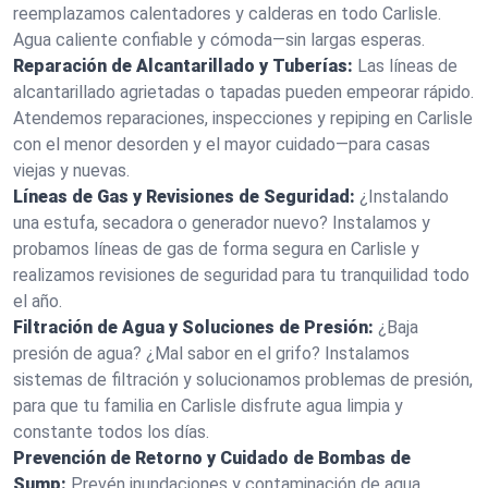
reemplazamos calentadores y calderas en todo Carlisle.
Agua caliente confiable y cómoda—sin largas esperas.
Reparación de Alcantarillado y Tuberías:
Las líneas de
alcantarillado agrietadas o tapadas pueden empeorar rápido.
Atendemos reparaciones, inspecciones y repiping en Carlisle
con el menor desorden y el mayor cuidado—para casas
viejas y nuevas.
Líneas de Gas y Revisiones de Seguridad:
¿Instalando
una estufa, secadora o generador nuevo? Instalamos y
probamos líneas de gas de forma segura en Carlisle y
realizamos revisiones de seguridad para tu tranquilidad todo
el año.
Filtración de Agua y Soluciones de Presión:
¿Baja
presión de agua? ¿Mal sabor en el grifo? Instalamos
sistemas de filtración y solucionamos problemas de presión,
para que tu familia en Carlisle disfrute agua limpia y
constante todos los días.
Prevención de Retorno y Cuidado de Bombas de
Sump:
Prevén inundaciones y contaminación de agua.