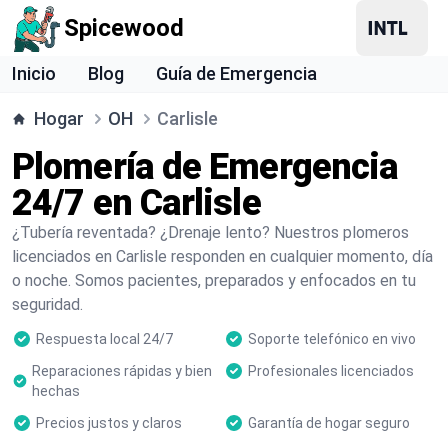
Spicewood
Inicio
Blog
Guía de Emergencia
Hogar
OH
Carlisle
Plomería de Emergencia
24/7 en Carlisle
¿Tubería reventada? ¿Drenaje lento? Nuestros plomeros
licenciados en Carlisle responden en cualquier momento, día
o noche. Somos pacientes, preparados y enfocados en tu
seguridad.
Respuesta local 24/7
Soporte telefónico en vivo
Reparaciones rápidas y bien
Profesionales licenciados
hechas
Precios justos y claros
Garantía de hogar seguro