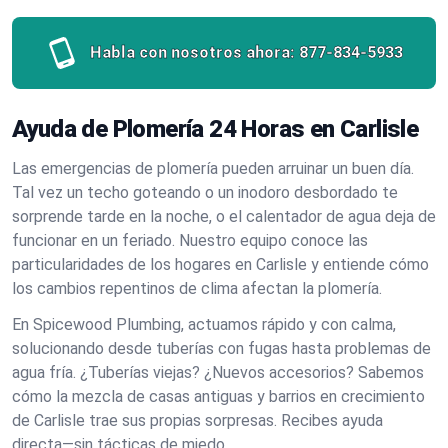
Habla con nosotros ahora:
877-834-5933
Ayuda de Plomería 24 Horas en Carlisle
Las emergencias de plomería pueden arruinar un buen día.
Tal vez un techo goteando o un inodoro desbordado te
sorprende tarde en la noche, o el calentador de agua deja de
funcionar en un feriado. Nuestro equipo conoce las
particularidades de los hogares en Carlisle y entiende cómo
los cambios repentinos de clima afectan la plomería.
En Spicewood Plumbing, actuamos rápido y con calma,
solucionando desde tuberías con fugas hasta problemas de
agua fría. ¿Tuberías viejas? ¿Nuevos accesorios? Sabemos
cómo la mezcla de casas antiguas y barrios en crecimiento
de Carlisle trae sus propias sorpresas. Recibes ayuda
directa—sin tácticas de miedo.