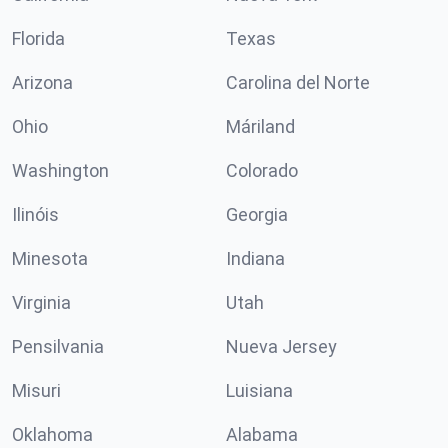
Florida
Texas
Arizona
Carolina del Norte
Ohio
Máriland
Washington
Colorado
Ilinóis
Georgia
Minesota
Indiana
Virginia
Utah
Pensilvania
Nueva Jersey
Misuri
Luisiana
Oklahoma
Alabama