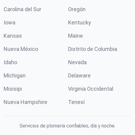
Carolina del Sur
Oregón
Iowa
Kentucky
Kansas
Maine
Nueva México
Distrito de Columbia
Idaho
Nevada
Míchigan
Delaware
Misisipi
Virginia Occidental
Nueva Hampshire
Tenesí
Servicios de plomería confiables, día y noche.