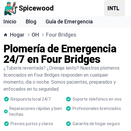
Spicewood
Inicio
Blog
Guía de Emergencia
Hogar
OH
Four Bridges
Plomería de Emergencia
24/7 en Four Bridges
¿Tubería reventada? ¿Drenaje lento? Nuestros plomeros
licenciados en Four Bridges responden en cualquier
momento, día o noche. Somos pacientes, preparados y
enfocados en tu seguridad.
Respuesta local 24/7
Soporte telefónico en vivo
Reparaciones rápidas y bien
Profesionales licenciados
hechas
Precios justos y claros
Garantía de hogar seguro