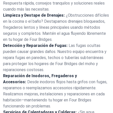
Respuesta rápida, consejos tranquilos y soluciones reales
cuando más las necesitas.
Limpieza y Destape de Drenajes:
¿Obstrucciones difíciles
en la cocina o el baño? Destapamos drenajes bloqueados,
fregaderos lentos y líneas principales usando métodos
seguros y completos. Mantén el agua fluyendo libremente
en tu hogar de Four Bridges.
Detección y Reparación de Fugas:
Las fugas ocultas
pueden causar grandes daños. Nuestro equipo encuentra y
repara fugas en paredes, techos o tuberías subterráneas
para proteger los hogares de Four Bridges del moho y
reparaciones costosas.
Reparación de Inodoros, Fregaderos y
Accesorios:
Desde inodoros flojos hasta grifos con fugas,
reparamos o reemplazamos accesorios rápidamente.
Realizamos mejoras, instalaciones y reparaciones en cada
habitación—manteniendo tu hogar en Four Bridges
funcionando sin problemas.
Servicios de Calentadores y Calderas:
¿Sin agua