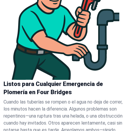
Listos para Cualquier Emergencia de
Plomería en Four Bridges
Cuando las tuberías se rompen o el agua no deja de correr,
los minutos hacen la diferencia. Algunos problemas son
repentinos—una ruptura tras una helada, o una obstrucción
cuando hay invitados. Otros aparecen lentamente, casi sin
notarse hasta que es tarde. Arreglamos ambos—rápido.