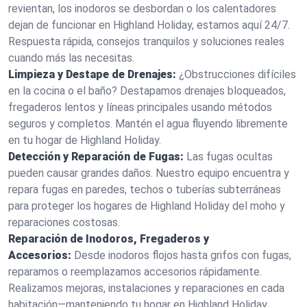
revientan, los inodoros se desbordan o los calentadores
dejan de funcionar en Highland Holiday, estamos aquí 24/7.
Respuesta rápida, consejos tranquilos y soluciones reales
cuando más las necesitas.
Limpieza y Destape de Drenajes:
¿Obstrucciones difíciles
en la cocina o el baño? Destapamos drenajes bloqueados,
fregaderos lentos y líneas principales usando métodos
seguros y completos. Mantén el agua fluyendo libremente
en tu hogar de Highland Holiday.
Detección y Reparación de Fugas:
Las fugas ocultas
pueden causar grandes daños. Nuestro equipo encuentra y
repara fugas en paredes, techos o tuberías subterráneas
para proteger los hogares de Highland Holiday del moho y
reparaciones costosas.
Reparación de Inodoros, Fregaderos y
Accesorios:
Desde inodoros flojos hasta grifos con fugas,
reparamos o reemplazamos accesorios rápidamente.
Realizamos mejoras, instalaciones y reparaciones en cada
habitación—manteniendo tu hogar en Highland Holiday