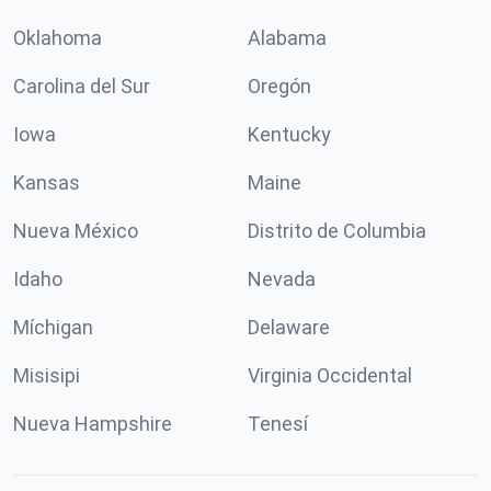
Oklahoma
Alabama
Carolina del Sur
Oregón
Iowa
Kentucky
Kansas
Maine
Nueva México
Distrito de Columbia
Idaho
Nevada
Míchigan
Delaware
Misisipi
Virginia Occidental
Nueva Hampshire
Tenesí