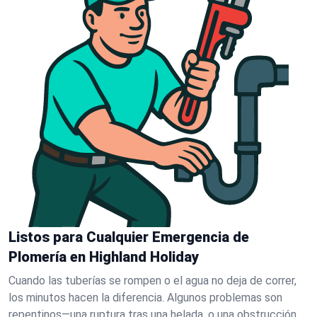
Listos para Cualquier Emergencia de
Plomería en Highland Holiday
Cuando las tuberías se rompen o el agua no deja de correr,
los minutos hacen la diferencia. Algunos problemas son
repentinos—una ruptura tras una helada, o una obstrucción