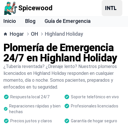
Spicewood
Inicio
Blog
Guía de Emergencia
Hogar
OH
Highland Holiday
Plomería de Emergencia
24/7 en Highland Holiday
¿Tubería reventada? ¿Drenaje lento? Nuestros plomeros
licenciados en Highland Holiday responden en cualquier
momento, día o noche. Somos pacientes, preparados y
enfocados en tu seguridad.
Respuesta local 24/7
Soporte telefónico en vivo
Reparaciones rápidas y bien
Profesionales licenciados
hechas
Precios justos y claros
Garantía de hogar seguro