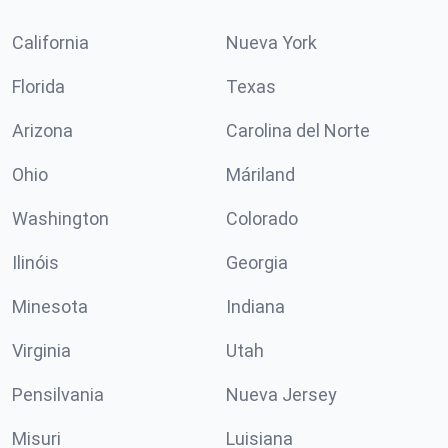
California
Nueva York
Florida
Texas
Arizona
Carolina del Norte
Ohio
Máriland
Washington
Colorado
Ilinóis
Georgia
Minesota
Indiana
Virginia
Utah
Pensilvania
Nueva Jersey
Misuri
Luisiana