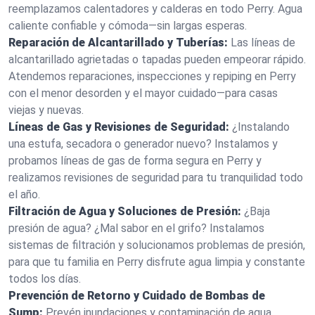
reemplazamos calentadores y calderas en todo Perry. Agua
caliente confiable y cómoda—sin largas esperas.
Reparación de Alcantarillado y Tuberías:
Las líneas de
alcantarillado agrietadas o tapadas pueden empeorar rápido.
Atendemos reparaciones, inspecciones y repiping en Perry
con el menor desorden y el mayor cuidado—para casas
viejas y nuevas.
Líneas de Gas y Revisiones de Seguridad:
¿Instalando
una estufa, secadora o generador nuevo? Instalamos y
probamos líneas de gas de forma segura en Perry y
realizamos revisiones de seguridad para tu tranquilidad todo
el año.
Filtración de Agua y Soluciones de Presión:
¿Baja
presión de agua? ¿Mal sabor en el grifo? Instalamos
sistemas de filtración y solucionamos problemas de presión,
para que tu familia en Perry disfrute agua limpia y constante
todos los días.
Prevención de Retorno y Cuidado de Bombas de
Sump:
Prevén inundaciones y contaminación de agua.