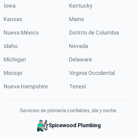
Iowa
Kentucky
Kansas
Maine
Nueva México
Distrito de Columbia
Idaho
Nevada
Míchigan
Delaware
Misisipi
Virginia Occidental
Nueva Hampshire
Tenesí
Servicios de plomería confiables, día y noche.
Spicewood Plumbing