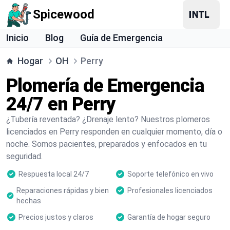
Spicewood
Inicio
Blog
Guía de Emergencia
Hogar
OH
Perry
Plomería de Emergencia
24/7 en Perry
¿Tubería reventada? ¿Drenaje lento? Nuestros plomeros
licenciados en Perry responden en cualquier momento, día o
noche. Somos pacientes, preparados y enfocados en tu
seguridad.
Respuesta local 24/7
Soporte telefónico en vivo
Reparaciones rápidas y bien
Profesionales licenciados
hechas
Precios justos y claros
Garantía de hogar seguro