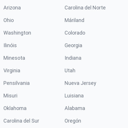
Arizona
Carolina del Norte
Ohio
Máriland
Washington
Colorado
Ilinóis
Georgia
Minesota
Indiana
Virginia
Utah
Pensilvania
Nueva Jersey
Misuri
Luisiana
Oklahoma
Alabama
Carolina del Sur
Oregón