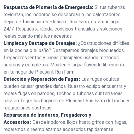
Respuesta de Plomería de Emergencia:
Si tus tuberías
revientan, los inodoros se desbordan o los calentadores
dejan de funcionar en Pleasant Run Farm, estamos aquí
24/7. Respuesta rápida, consejos tranquilos y soluciones
reales cuando más las necesitas.
Limpieza y Destape de Drenajes:
¿Obstrucciones difíciles
en la cocina o el baño? Destapamos drenajes bloqueados,
fregaderos lentos y líneas principales usando métodos
seguros y completos. Mantén el agua fluyendo libremente
en tu hogar de Pleasant Run Farm.
Detección y Reparación de Fugas:
Las fugas ocultas
pueden causar grandes daños. Nuestro equipo encuentra y
repara fugas en paredes, techos o tuberías subterráneas
para proteger los hogares de Pleasant Run Farm del moho y
reparaciones costosas.
Reparación de Inodoros, Fregaderos y
Accesorios:
Desde inodoros flojos hasta grifos con fugas,
reparamos o reemplazamos accesorios rápidamente.