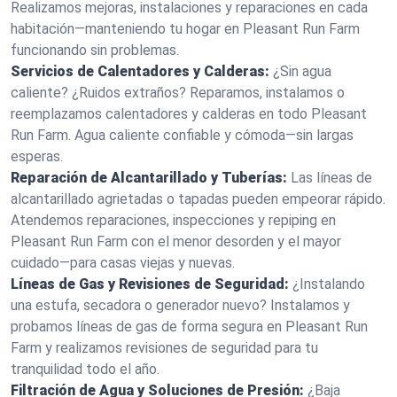
Realizamos mejoras, instalaciones y reparaciones en cada
habitación—manteniendo tu hogar en Pleasant Run Farm
funcionando sin problemas.
Servicios de Calentadores y Calderas:
¿Sin agua
caliente? ¿Ruidos extraños? Reparamos, instalamos o
reemplazamos calentadores y calderas en todo Pleasant
Run Farm. Agua caliente confiable y cómoda—sin largas
esperas.
Reparación de Alcantarillado y Tuberías:
Las líneas de
alcantarillado agrietadas o tapadas pueden empeorar rápido.
Atendemos reparaciones, inspecciones y repiping en
Pleasant Run Farm con el menor desorden y el mayor
cuidado—para casas viejas y nuevas.
Líneas de Gas y Revisiones de Seguridad:
¿Instalando
una estufa, secadora o generador nuevo? Instalamos y
probamos líneas de gas de forma segura en Pleasant Run
Farm y realizamos revisiones de seguridad para tu
tranquilidad todo el año.
Filtración de Agua y Soluciones de Presión:
¿Baja