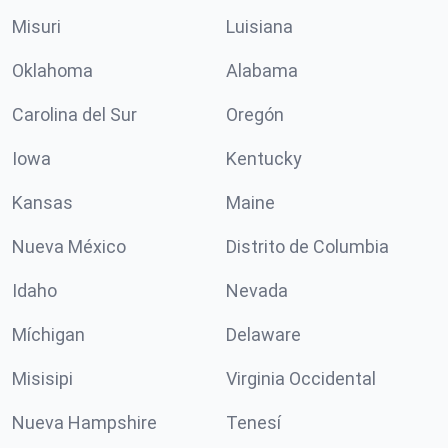
Misuri
Luisiana
Oklahoma
Alabama
Carolina del Sur
Oregón
Iowa
Kentucky
Kansas
Maine
Nueva México
Distrito de Columbia
Idaho
Nevada
Míchigan
Delaware
Misisipi
Virginia Occidental
Nueva Hampshire
Tenesí