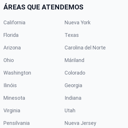
ÁREAS QUE ATENDEMOS
California
Nueva York
Florida
Texas
Arizona
Carolina del Norte
Ohio
Máriland
Washington
Colorado
Ilinóis
Georgia
Minesota
Indiana
Virginia
Utah
Pensilvania
Nueva Jersey