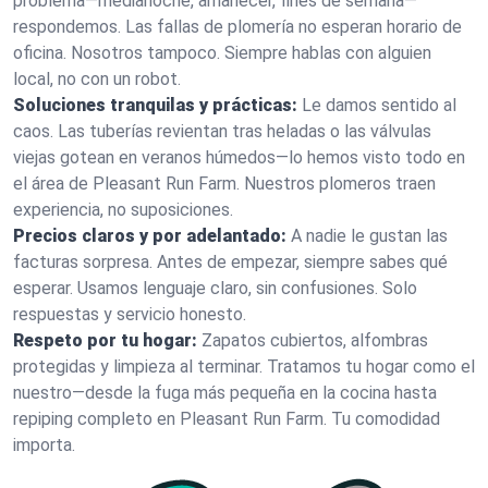
problema—medianoche, amanecer, fines de semana—
respondemos. Las fallas de plomería no esperan horario de
oficina. Nosotros tampoco. Siempre hablas con alguien
local, no con un robot.
Soluciones tranquilas y prácticas:
Le damos sentido al
caos. Las tuberías revientan tras heladas o las válvulas
viejas gotean en veranos húmedos—lo hemos visto todo en
el área de Pleasant Run Farm. Nuestros plomeros traen
experiencia, no suposiciones.
Precios claros y por adelantado:
A nadie le gustan las
facturas sorpresa. Antes de empezar, siempre sabes qué
esperar. Usamos lenguaje claro, sin confusiones. Solo
respuestas y servicio honesto.
Respeto por tu hogar:
Zapatos cubiertos, alfombras
protegidas y limpieza al terminar. Tratamos tu hogar como el
nuestro—desde la fuga más pequeña en la cocina hasta
repiping completo en Pleasant Run Farm. Tu comodidad
importa.