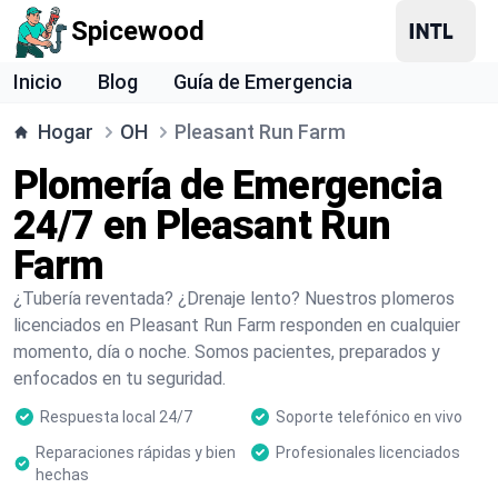
Spicewood
Inicio
Blog
Guía de Emergencia
Hogar
OH
Pleasant Run Farm
Plomería de Emergencia
24/7 en Pleasant Run
Farm
¿Tubería reventada? ¿Drenaje lento? Nuestros plomeros
licenciados en Pleasant Run Farm responden en cualquier
momento, día o noche. Somos pacientes, preparados y
enfocados en tu seguridad.
Respuesta local 24/7
Soporte telefónico en vivo
Reparaciones rápidas y bien
Profesionales licenciados
hechas