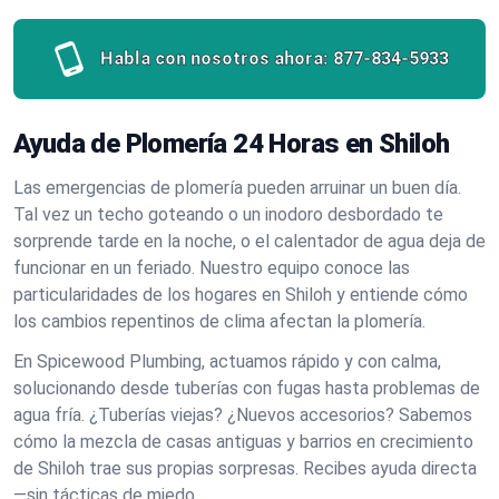
Habla con nosotros ahora:
877-834-5933
Ayuda de Plomería 24 Horas en Shiloh
Las emergencias de plomería pueden arruinar un buen día.
Tal vez un techo goteando o un inodoro desbordado te
sorprende tarde en la noche, o el calentador de agua deja de
funcionar en un feriado. Nuestro equipo conoce las
particularidades de los hogares en Shiloh y entiende cómo
los cambios repentinos de clima afectan la plomería.
En Spicewood Plumbing, actuamos rápido y con calma,
solucionando desde tuberías con fugas hasta problemas de
agua fría. ¿Tuberías viejas? ¿Nuevos accesorios? Sabemos
cómo la mezcla de casas antiguas y barrios en crecimiento
de Shiloh trae sus propias sorpresas. Recibes ayuda directa
—sin tácticas de miedo.