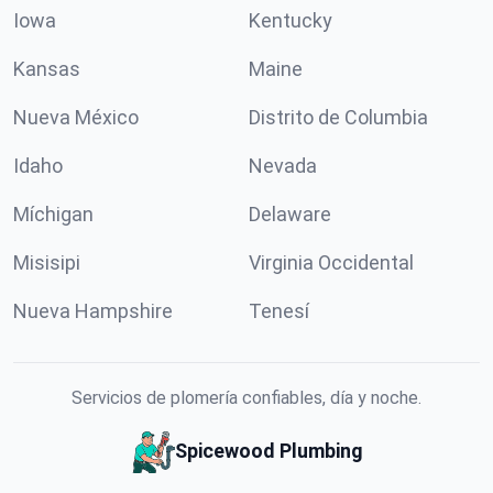
Iowa
Kentucky
Kansas
Maine
Nueva México
Distrito de Columbia
Idaho
Nevada
Míchigan
Delaware
Misisipi
Virginia Occidental
Nueva Hampshire
Tenesí
Servicios de plomería confiables, día y noche.
Spicewood Plumbing