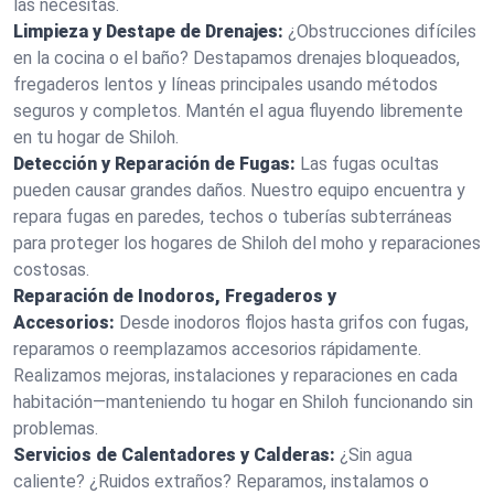
las necesitas.
Limpieza y Destape de Drenajes:
¿Obstrucciones difíciles
en la cocina o el baño? Destapamos drenajes bloqueados,
fregaderos lentos y líneas principales usando métodos
seguros y completos. Mantén el agua fluyendo libremente
en tu hogar de Shiloh.
Detección y Reparación de Fugas:
Las fugas ocultas
pueden causar grandes daños. Nuestro equipo encuentra y
repara fugas en paredes, techos o tuberías subterráneas
para proteger los hogares de Shiloh del moho y reparaciones
costosas.
Reparación de Inodoros, Fregaderos y
Accesorios:
Desde inodoros flojos hasta grifos con fugas,
reparamos o reemplazamos accesorios rápidamente.
Realizamos mejoras, instalaciones y reparaciones en cada
habitación—manteniendo tu hogar en Shiloh funcionando sin
problemas.
Servicios de Calentadores y Calderas:
¿Sin agua
caliente? ¿Ruidos extraños? Reparamos, instalamos o