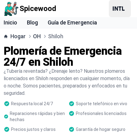
Spicewood
Inicio
Blog
Guía de Emergencia
Hogar
OH
Shiloh
Plomería de Emergencia
24/7 en Shiloh
¿Tubería reventada? ¿Drenaje lento? Nuestros plomeros
licenciados en Shiloh responden en cualquier momento, día
o noche. Somos pacientes, preparados y enfocados en tu
seguridad.
Respuesta local 24/7
Soporte telefónico en vivo
Reparaciones rápidas y bien
Profesionales licenciados
hechas
Precios justos y claros
Garantía de hogar seguro