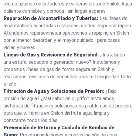
reemplazamos calentadores y calderas en todo Shiloh. Agua
caliente confiable y cómoda—sin largas esperas.
Reparación de Alcantarillado y Tuberías:
Las líneas de
alcantarillado agrietadas o tapadas pueden empeorar rápido.
Atendemos reparaciones, inspecciones y repiping en Shiloh
con el menor desorden y el mayor cuidado—para casas
viejas y nuevas.
Líneas de Gas y Revisiones de Seguridad:
¿Instalando
una estufa, secadora o generador nuevo? Instalamos y
probamos líneas de gas de forma segura en Shiloh y
realizamos revisiones de seguridad para tu tranquilidad todo
el año.
Filtración de Agua y Soluciones de Presión:
¿Baja
presión de agua? ¿Mal sabor en el grifo? Instalamos
sistemas de filtración y solucionamos problemas de presión,
para que tu familia en Shiloh disfrute agua limpia y
constante todos los días.
Prevención de Retorno y Cuidado de Bombas de
Sump:
Prevén inundaciones y contaminación de agua.