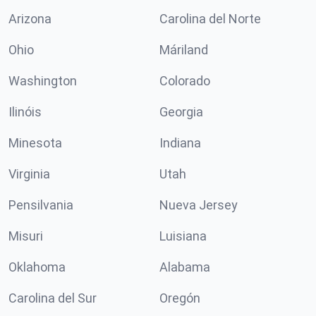
Arizona
Carolina del Norte
Ohio
Máriland
Washington
Colorado
Ilinóis
Georgia
Minesota
Indiana
Virginia
Utah
Pensilvania
Nueva Jersey
Misuri
Luisiana
Oklahoma
Alabama
Carolina del Sur
Oregón