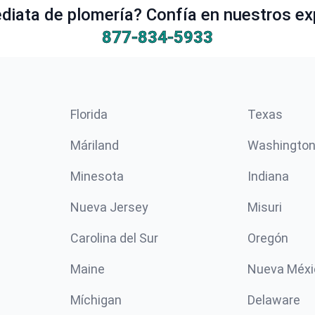
iata de plomería? Confía en nuestros ex
877-834-5933
Florida
Texas
Máriland
Washingto
Minesota
Indiana
Nueva Jersey
Misuri
Carolina del Sur
Oregón
Maine
Nueva Méxi
Míchigan
Delaware