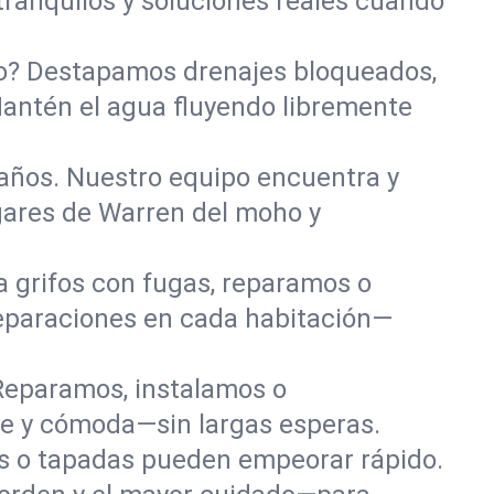
tranquilos y soluciones reales cuando
año? Destapamos drenajes bloqueados,
Mantén el agua fluyendo libremente
años. Nuestro equipo encuentra y
gares de Warren del moho y
a grifos con fugas, reparamos o
eparaciones en cada habitación—
Reparamos, instalamos o
le y cómoda—sin largas esperas.
das o tapadas pueden empeorar rápido.