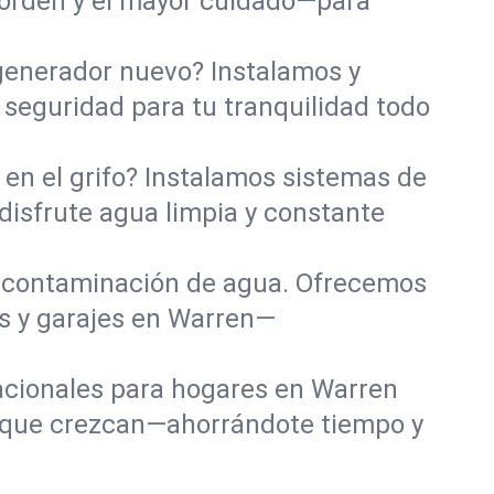
sorden y el mayor cuidado—para
 generador nuevo? Instalamos y
seguridad para tu tranquilidad todo
en el grifo? Instalamos sistemas de
disfrute agua limpia y constante
 contaminación de agua. Ofrecemos
s y garajes en Warren—
tacionales para hogares en Warren
 que crezcan—ahorrándote tiempo y