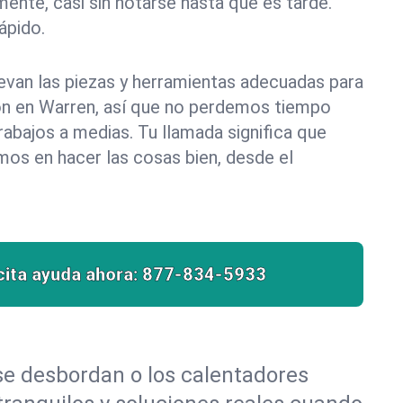
ente, casi sin notarse hasta que es tarde.
pido.
evan las piezas y herramientas adecuadas para
ión en Warren, así que no perdemos tiempo
abajos a medias. Tu llamada significa que
mos en hacer las cosas bien, desde el
cita ayuda ahora:
877-834-5933
 se desbordan o los calentadores