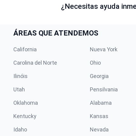
¿Necesitas ayuda inmed
ÁREAS QUE ATENDEMOS
California
Nueva York
Carolina del Norte
Ohio
Ilinóis
Georgia
Utah
Pensilvania
Oklahoma
Alabama
Kentucky
Kansas
Idaho
Nevada