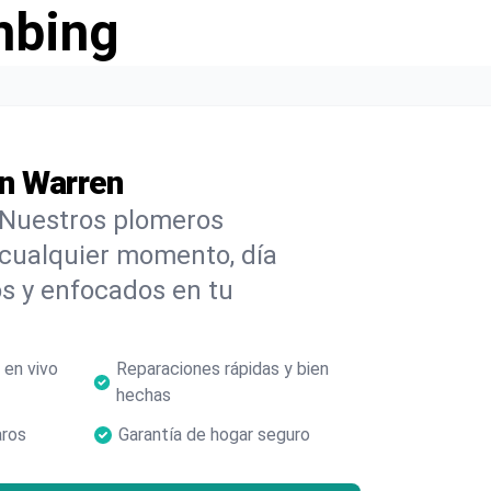
mbing
en Warren
 Nuestros plomeros
cualquier momento, día
s y enfocados en tu
 en vivo
Reparaciones rápidas y bien
hechas
aros
Garantía de hogar seguro