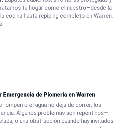
 Tratamos tu hogar como el nuestro—desde la
la cocina hasta repiping completo en Warren.
a.
er Emergencia de Plomería en Warren
e rompen o el agua no deja de correr, los
erencia. Algunos problemas son repentinos—
elada, o una obstrucción cuando hay invitados.