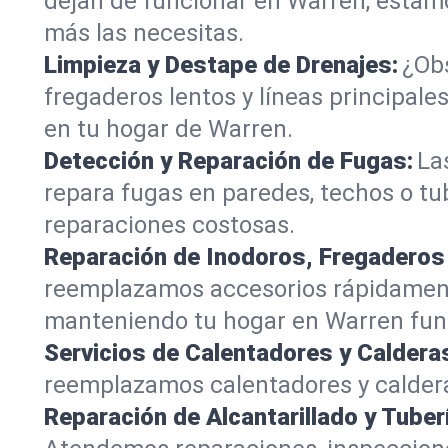
dejan de funcionar en Warren, estamo
más las necesitas.
Limpieza y Destape de Drenajes:
¿Obs
fregaderos lentos y líneas principa
en tu hogar de Warren.
Detección y Reparación de Fugas:
La
repara fugas en paredes, techos o tu
reparaciones costosas.
Reparación de Inodoros, Fregaderos
reemplazamos accesorios rápidamente
manteniendo tu hogar en Warren fun
Servicios de Calentadores y Caldera
reemplazamos calentadores y caldera
Reparación de Alcantarillado y Tuber