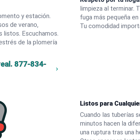
limpieza al terminar.
omento y estación.
fuga más pequeña en 
sos de verano,
Tu comodidad import
 listos. Escuchamos.
estrés de la plomería
eal.
877-834-
Listos para Cualqui
Cuando las tuberías s
minutos hacen la dif
una ruptura tras una h