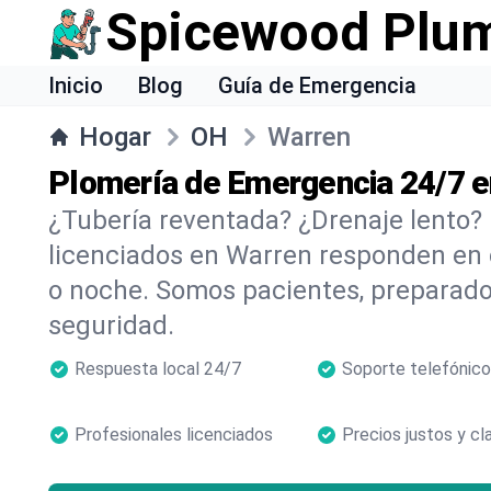
Spicewood Plu
Inicio
Blog
Guía de Emergencia
Hogar
OH
Warren
Plomería de Emergencia 24/7 
¿Tubería reventada? ¿Drenaje lento?
licenciados en Warren responden en 
o noche. Somos pacientes, preparado
seguridad.
Respuesta local 24/7
Soporte telefónico
Profesionales licenciados
Precios justos y cl