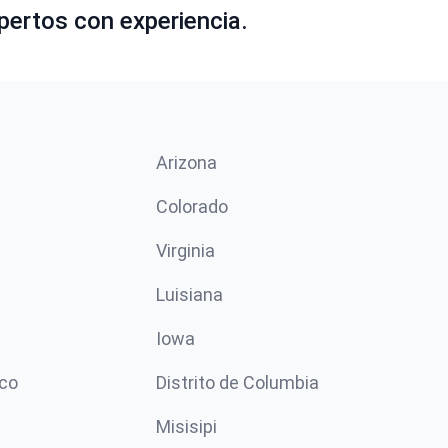
pertos con experiencia.
Arizona
n
Colorado
Virginia
Luisiana
Iowa
co
Distrito de Columbia
Misisipi