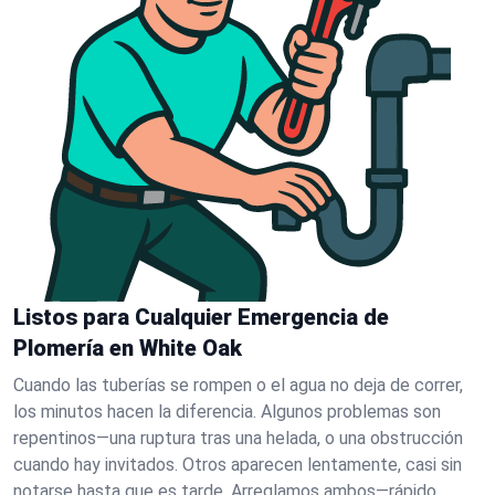
Listos para Cualquier Emergencia de
Plomería en White Oak
Cuando las tuberías se rompen o el agua no deja de correr,
los minutos hacen la diferencia. Algunos problemas son
repentinos—una ruptura tras una helada, o una obstrucción
cuando hay invitados. Otros aparecen lentamente, casi sin
notarse hasta que es tarde. Arreglamos ambos—rápido.