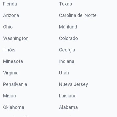
Florida
Texas
Arizona
Carolina del Norte
Ohio
Máriland
Washington
Colorado
Ilinóis
Georgia
Minesota
Indiana
Virginia
Utah
Pensilvania
Nueva Jersey
Misuri
Luisiana
Oklahoma
Alabama