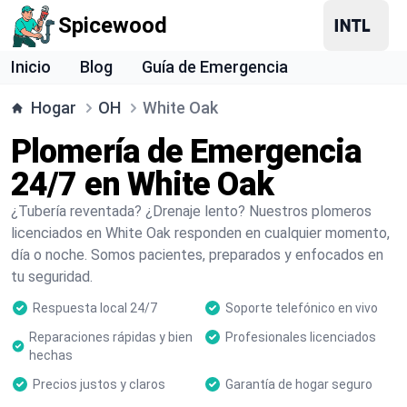
Spicewood
Inicio
Blog
Guía de Emergencia
Hogar
OH
White Oak
Plomería de Emergencia
24/7 en White Oak
¿Tubería reventada? ¿Drenaje lento? Nuestros plomeros
licenciados en White Oak responden en cualquier momento,
día o noche. Somos pacientes, preparados y enfocados en
tu seguridad.
Respuesta local 24/7
Soporte telefónico en vivo
Reparaciones rápidas y bien
Profesionales licenciados
hechas
Precios justos y claros
Garantía de hogar seguro