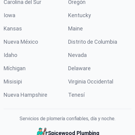
Carolina del Sur
Oregón
Iowa
Kentucky
Kansas
Maine
Nueva México
Distrito de Columbia
Idaho
Nevada
Míchigan
Delaware
Misisipi
Virginia Occidental
Nueva Hampshire
Tenesí
Servicios de plomería confiables, día y noche.
Spicewood Plumbing