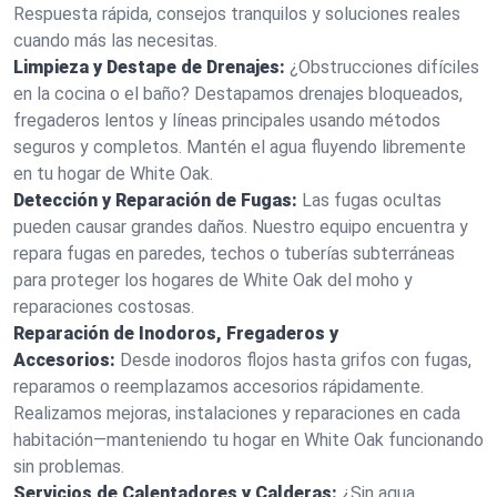
Respuesta rápida, consejos tranquilos y soluciones reales
cuando más las necesitas.
Limpieza y Destape de Drenajes:
¿Obstrucciones difíciles
en la cocina o el baño? Destapamos drenajes bloqueados,
fregaderos lentos y líneas principales usando métodos
seguros y completos. Mantén el agua fluyendo libremente
en tu hogar de White Oak.
Detección y Reparación de Fugas:
Las fugas ocultas
pueden causar grandes daños. Nuestro equipo encuentra y
repara fugas en paredes, techos o tuberías subterráneas
para proteger los hogares de White Oak del moho y
reparaciones costosas.
Reparación de Inodoros, Fregaderos y
Accesorios:
Desde inodoros flojos hasta grifos con fugas,
reparamos o reemplazamos accesorios rápidamente.
Realizamos mejoras, instalaciones y reparaciones en cada
habitación—manteniendo tu hogar en White Oak funcionando
sin problemas.
Servicios de Calentadores y Calderas:
¿Sin agua