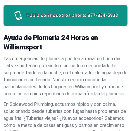
Habla con nosotros ahora:
877-834-5933
Ayuda de Plomería 24 Horas en
Williamsport
Las emergencias de plomería pueden arruinar un buen día.
Tal vez un techo goteando o un inodoro desbordado te
sorprende tarde en la noche, o el calentador de agua deja de
funcionar en un feriado. Nuestro equipo conoce las
particularidades de los hogares en Williamsport y entiende
cómo los cambios repentinos de clima afectan la plomería.
En Spicewood Plumbing, actuamos rápido y con calma,
solucionando desde tuberías con fugas hasta problemas de
agua fría. ¿Tuberías viejas? ¿Nuevos accesorios? Sabemos
cómo la mezcla de casas antiguas y barrios en crecimiento