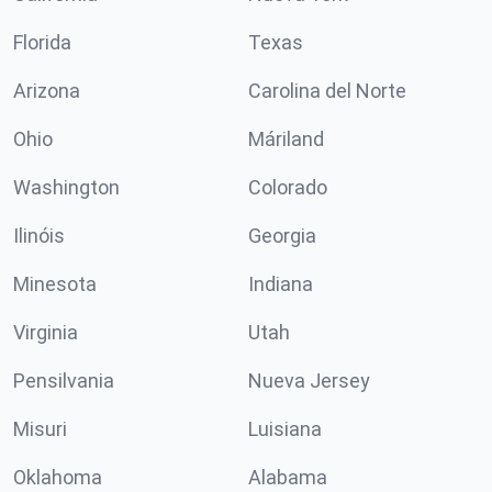
Florida
Texas
Arizona
Carolina del Norte
Ohio
Máriland
Washington
Colorado
Ilinóis
Georgia
Minesota
Indiana
Virginia
Utah
Pensilvania
Nueva Jersey
Misuri
Luisiana
Oklahoma
Alabama