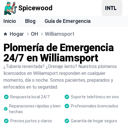
Spicewood
Inicio
Blog
Guía de Emergencia
Hogar
OH
Williamsport
Plomería de Emergencia
24/7 en Williamsport
¿Tubería reventada? ¿Drenaje lento? Nuestros plomeros
licenciados en Williamsport responden en cualquier
momento, día o noche. Somos pacientes, preparados y
enfocados en tu seguridad.
Respuesta local 24/7
Soporte telefónico en vivo
Reparaciones rápidas y bien
Profesionales licenciados
hechas
Precios justos y claros
Garantía de hogar seguro