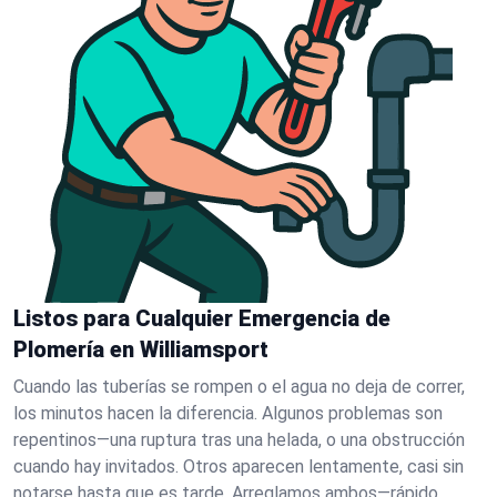
Listos para Cualquier Emergencia de
Plomería en Williamsport
Cuando las tuberías se rompen o el agua no deja de correr,
los minutos hacen la diferencia. Algunos problemas son
repentinos—una ruptura tras una helada, o una obstrucción
cuando hay invitados. Otros aparecen lentamente, casi sin
notarse hasta que es tarde. Arreglamos ambos—rápido.