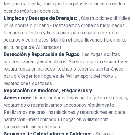
Respuesta rápida, consejos tranquilos y soluciones reales
cuando más las necesitas.
Limpieza y Destape de Drenajes:
¿Obstrucciones difíciles
en la cocina o el baño? Destapamos drenajes bloqueados,
fregaderos lentos y líneas principales usando métodos
seguros y completos. Mantén el agua fluyendo libremente
en tu hogar de Williamsport.
Detección y Reparación de Fugas:
Las fugas ocultas
pueden causar grandes daños. Nuestro equipo encuentra y
repara fugas en paredes, techos o tuberías subterráneas
para proteger los hogares de Williamsport del moho y
reparaciones costosas.
Reparación de Inodoros, Fregaderos y
Accesorios:
Desde inodoros flojos hasta grifos con fugas,
reparamos o reemplazamos accesorios rápidamente.
Realizamos mejoras, instalaciones y reparaciones en cada
habitación—manteniendo tu hogar en Williamsport
funcionando sin problemas.
Servicios de Calentadores y Calderas:
¿Sin agua