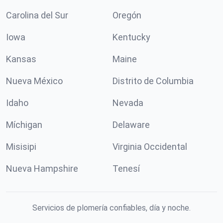
Carolina del Sur
Oregón
Iowa
Kentucky
Kansas
Maine
Nueva México
Distrito de Columbia
Idaho
Nevada
Míchigan
Delaware
Misisipi
Virginia Occidental
Nueva Hampshire
Tenesí
Servicios de plomería confiables, día y noche.