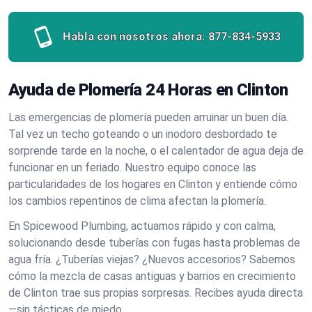
Habla con nosotros ahora:
877-834-5933
Ayuda de Plomería 24 Horas en Clinton
Las emergencias de plomería pueden arruinar un buen día.
Tal vez un techo goteando o un inodoro desbordado te
sorprende tarde en la noche, o el calentador de agua deja de
funcionar en un feriado. Nuestro equipo conoce las
particularidades de los hogares en Clinton y entiende cómo
los cambios repentinos de clima afectan la plomería.
En Spicewood Plumbing, actuamos rápido y con calma,
solucionando desde tuberías con fugas hasta problemas de
agua fría. ¿Tuberías viejas? ¿Nuevos accesorios? Sabemos
cómo la mezcla de casas antiguas y barrios en crecimiento
de Clinton trae sus propias sorpresas. Recibes ayuda directa
—sin tácticas de miedo.