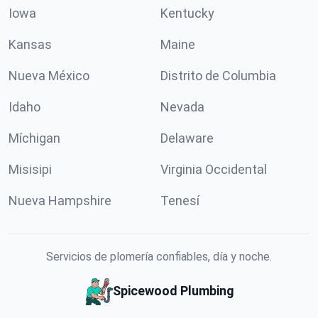
Iowa
Kentucky
Kansas
Maine
Nueva México
Distrito de Columbia
Idaho
Nevada
Míchigan
Delaware
Misisipi
Virginia Occidental
Nueva Hampshire
Tenesí
Servicios de plomería confiables, día y noche.
Spicewood Plumbing