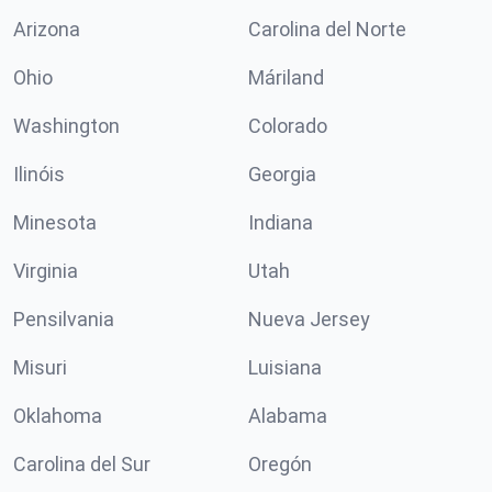
Arizona
Carolina del Norte
Ohio
Máriland
Washington
Colorado
Ilinóis
Georgia
Minesota
Indiana
Virginia
Utah
Pensilvania
Nueva Jersey
Misuri
Luisiana
Oklahoma
Alabama
Carolina del Sur
Oregón