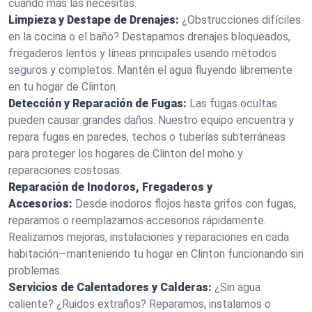
cuando más las necesitas.
Limpieza y Destape de Drenajes:
¿Obstrucciones difíciles
en la cocina o el baño? Destapamos drenajes bloqueados,
fregaderos lentos y líneas principales usando métodos
seguros y completos. Mantén el agua fluyendo libremente
en tu hogar de Clinton.
Detección y Reparación de Fugas:
Las fugas ocultas
pueden causar grandes daños. Nuestro equipo encuentra y
repara fugas en paredes, techos o tuberías subterráneas
para proteger los hogares de Clinton del moho y
reparaciones costosas.
Reparación de Inodoros, Fregaderos y
Accesorios:
Desde inodoros flojos hasta grifos con fugas,
reparamos o reemplazamos accesorios rápidamente.
Realizamos mejoras, instalaciones y reparaciones en cada
habitación—manteniendo tu hogar en Clinton funcionando sin
problemas.
Servicios de Calentadores y Calderas:
¿Sin agua
caliente? ¿Ruidos extraños? Reparamos, instalamos o