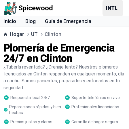
Spicewood
Inicio
Blog
Guía de Emergencia
Hogar
UT
Clinton
Plomería de Emergencia
24/7 en Clinton
¿Tubería reventada? ¿Drenaje lento? Nuestros plomeros
licenciados en Clinton responden en cualquier momento, día
o noche. Somos pacientes, preparados y enfocados en tu
seguridad.
Respuesta local 24/7
Soporte telefónico en vivo
Reparaciones rápidas y bien
Profesionales licenciados
hechas
Precios justos y claros
Garantía de hogar seguro