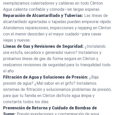
reemplazamos calentadores y calderas en todo Clinton.
Agua caliente confiable y cómoda—sin largas esperas.
Reparación de Alcantarillado y Tuberías:
Las líneas de
alcantarillado agrietadas o tapadas pueden empeorar rápido.
Atendemos reparaciones, inspecciones y repiping en Clinton
con el menor desorden y el mayor cuidado—para casas
viejas y nuevas.
Líneas de Gas y Revisiones de Seguridad:
¿Instalando
una estufa, secadora o generador nuevo? Instalamos y
probamos líneas de gas de forma segura en Clinton y
realizamos revisiones de seguridad para tu tranquilidad todo
el año.
Filtración de Agua y Soluciones de Presión:
¿Baja
presión de agua? ¿Mal sabor en el grifo? Instalamos
sistemas de filtración y solucionamos problemas de presión,
para que tu familia en Clinton disfrute agua limpia y
constante todos los días.
Prevención de Retorno y Cuidado de Bombas de
Sump:
Prevén inundaciones y contaminación de agua.